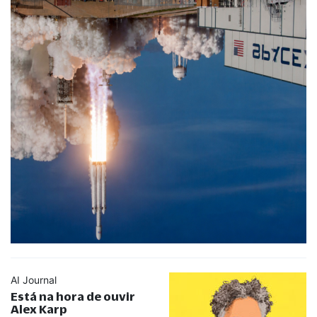
AI Journal
Está na hora de ouvir
Alex Karp