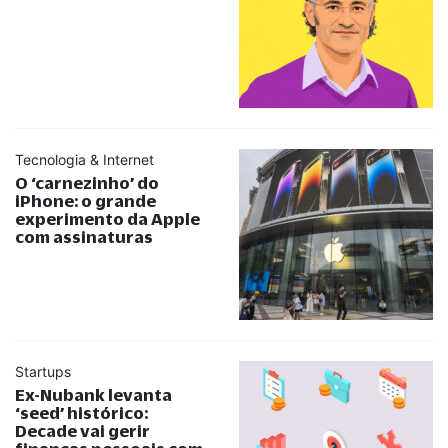
Tecnologia & Internet
O ‘carnezinho’ do
iPhone: o grande
experimento da Apple
com assinaturas
Startups
Ex-Nubank levanta
‘seed’ histórico:
Decade vai gerir