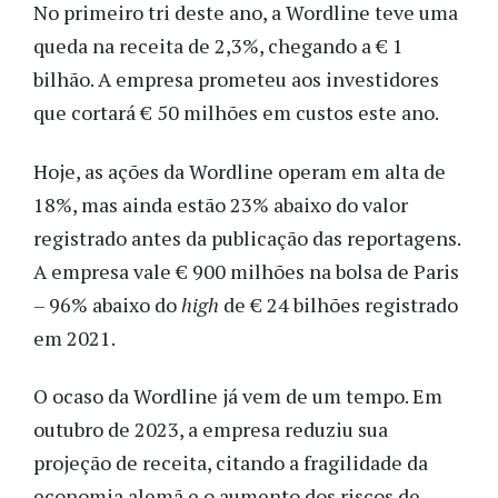
No primeiro tri deste ano, a Wordline teve uma
queda na receita de 2,3%, chegando a € 1
bilhão. A empresa prometeu aos investidores
que cortará € 50 milhões em custos este ano.
Hoje, as ações da Wordline operam em alta de
18%, mas ainda estão 23% abaixo do valor
registrado antes da publicação das reportagens.
A empresa vale € 900 milhões na bolsa de Paris
– 96% abaixo do
high
de € 24 bilhões registrado
em 2021.
O ocaso da Wordline já vem de um tempo. Em
outubro de 2023, a empresa reduziu sua
projeção de receita, citando a fragilidade da
economia alemã e o aumento dos riscos de