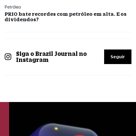
Petróleo
PRIO bate recordes com petróleo em alta. E os
dividendos?
Siga o Brazil Journal no
Seguir
Instagram