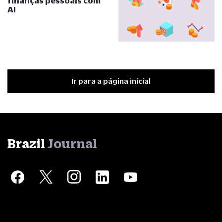
finanças pessoais com
AI
Ir para a página inicial
Brazil
Journal