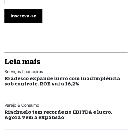
Leia mais
Serviços financeiros
Bradesco expande lucro com inadimplência
sob controle. ROE vai a 16,2%
Varejo & Consumo
Riachuelo tem recorde no EBITDA e lucro.
Agora vem a expansão