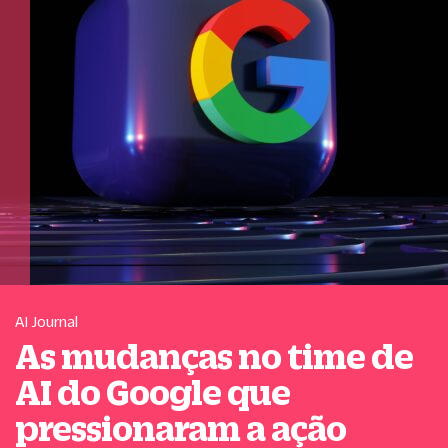
AI Journal
As mudanças no time de
AI do Google que
pressionaram a ação