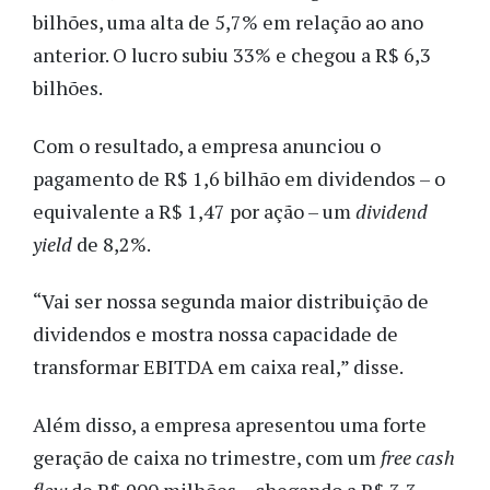
bilhões, uma alta de 5,7% em relação ao ano
anterior. O lucro subiu 33% e chegou a R$ 6,3
bilhões.
Com o resultado, a empresa anunciou o
pagamento de R$ 1,6 bilhão em dividendos – o
equivalente a R$ 1,47 por ação – um
dividend
yield
de 8,2%.
“Vai ser nossa segunda maior distribuição de
dividendos e mostra nossa capacidade de
transformar EBITDA em caixa real,” disse.
Além disso, a empresa apresentou uma forte
geração de caixa no trimestre, com um
free cash
flow
de R$ 900 milhões – chegando a R$ 3,3