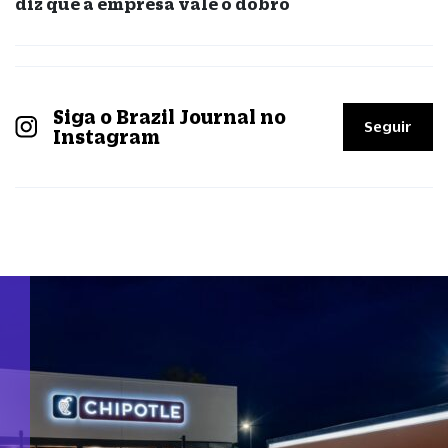
diz que a empresa vale o dobro
Siga o Brazil Journal no
Seguir
Instagram