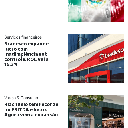
Serviços financeiros
Bradesco expande
lucro com
inadimplência sob
controle. ROE vai a
16,2%
Varejo & Consumo
Riachuelo tem recorde
no EBITDA e lucro.
Agora vem a expansão