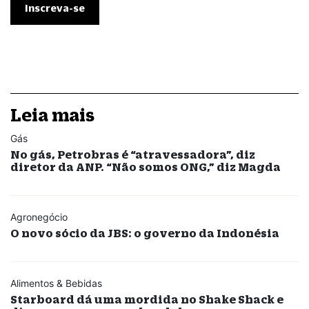
Leia mais
Gás
No gás, Petrobras é “atravessadora”, diz
diretor da ANP. “Não somos ONG,” diz Magda
Agronegócio
O novo sócio da JBS: o governo da Indonésia
Alimentos & Bebidas
Starboard dá uma mordida no Shake Shack e