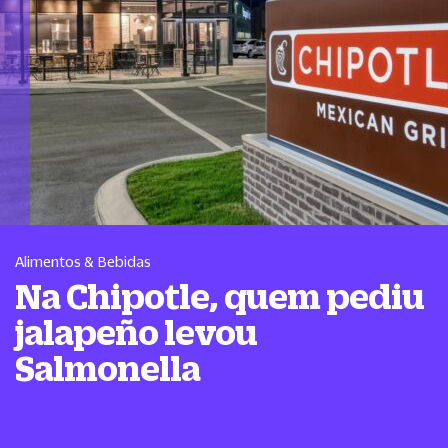
Alimentos & Bebidas
Na Chipotle, quem pediu
jalapeño levou
Salmonella