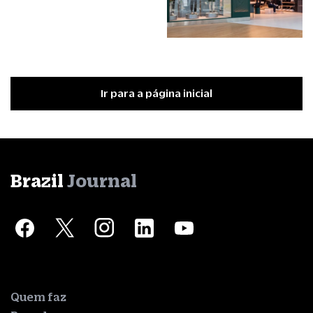
Ir para a página inicial
Brazil
Journal
Quem faz