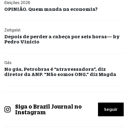
Eleições 2026
OPINIÃO. Quem manda na economia?
Zeitgeist
Depois de perder a cabeça por seis horas— by
Pedro Vinicio
Gás
No gás, Petrobras é “atravessadora”, diz
diretor da ANP. “Não somos ONG,” diz Magda
Siga o Brazil Journal no
Seguir
Instagram