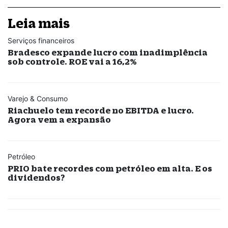
Leia mais
Serviços financeiros
Bradesco expande lucro com inadimplência
sob controle. ROE vai a 16,2%
Varejo & Consumo
Riachuelo tem recorde no EBITDA e lucro.
Agora vem a expansão
Petróleo
PRIO bate recordes com petróleo em alta. E os
dividendos?