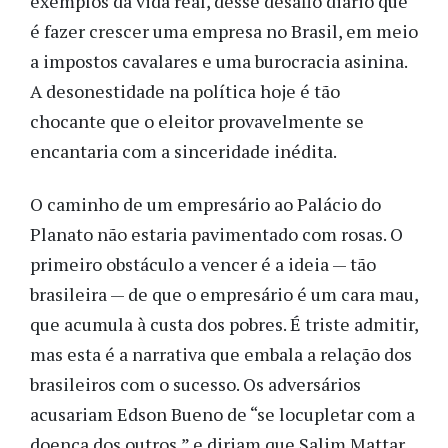
exemplos da vida real, desse desafio diário que
é fazer crescer uma empresa no Brasil, em meio
a impostos cavalares e uma burocracia asinina.
A desonestidade na política hoje é tão
chocante que o eleitor provavelmente se
encantaria com a sinceridade inédita.
O caminho de um empresário ao Palácio do
Planato não estaria pavimentado com rosas. O
primeiro obstáculo a vencer é a ideia — tão
brasileira — de que o empresário é um cara mau,
que acumula à custa dos pobres. É triste admitir,
mas esta é a narrativa que embala a relação dos
brasileiros com o sucesso. Os adversários
acusariam Edson Bueno de “se locupletar com a
doença dos outros,” e diriam que Salim Mattar