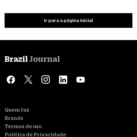
Ir para a página inicial
Brazil
Journal
Quem faz
Brands
Termos de uso
Política de Privacidade