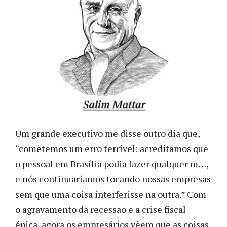
Um grande executivo me disse outro dia que,
“cometemos um erro terrível: acreditamos que
o pessoal em Brasília podia fazer qualquer m…,
e nós continuaríamos tocando nossas empresas
sem que uma coisa interferisse na outra.” Com
o agravamento da recessão e a crise fiscal
épica, agora os empresários vêem que as coisas