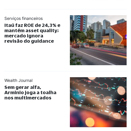
Serviços financeiros
Itaú faz ROE de 24,3% e
mantém asset quality;
mercado ignora
revisão do guidance
Wealth Journal
Sem gerar alfa,
Arminio joga a toalha
nos multimercados