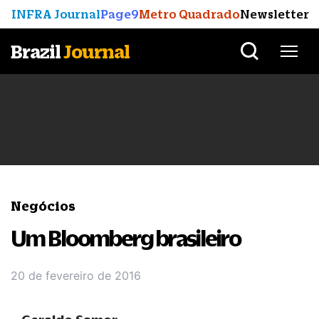
INFRA Journal
Page9
Metro Quadrado
Newsletter
Brazil
Journal
Negócios
Um Bloomberg brasileiro
20 de fevereiro de 2016