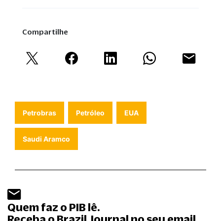
Compartilhe
Petrobras
Petróleo
EUA
Saudi Aramco
Quem faz o PIB lê.
Receba o Brazil Journal no seu email