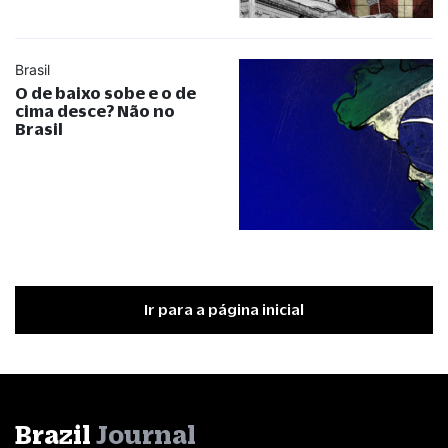
Brasil
O de baixo sobe e o de
cima desce? Não no
Brasil
Ir para a página inicial
Brazil
Journal