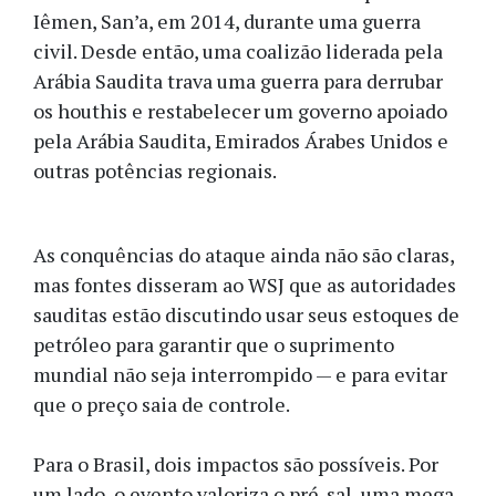
Iêmen, San’a, em 2014, durante uma guerra
civil. Desde então, uma coalizão liderada pela
Arábia Saudita trava uma guerra para derrubar
os houthis e restabelecer um governo apoiado
pela Arábia Saudita, Emirados Árabes Unidos e
outras potências regionais.
As conquências do ataque ainda não são claras,
mas fontes disseram ao WSJ que as autoridades
sauditas estão discutindo usar seus estoques de
petróleo para garantir que o suprimento
mundial não seja interrompido — e para evitar
que o preço saia de controle.
Para o Brasil, dois impactos são possíveis. Por
um lado, o evento valoriza o pré-sal, uma mega