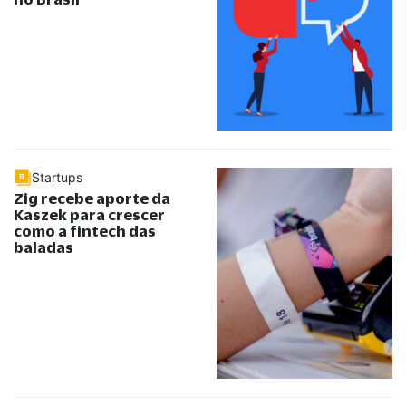
Startups
Zig recebe aporte da
Kaszek para crescer
como a fintech das
baladas