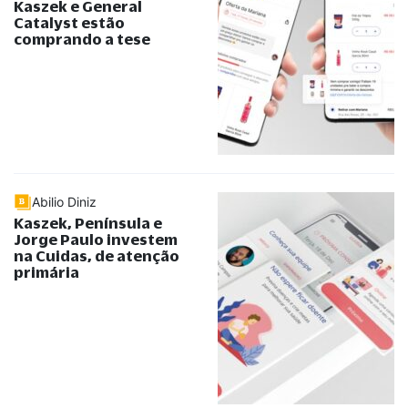
Kaszek e General
Catalyst estão
comprando a tese
Abilio Diniz
Kaszek, Península e
Jorge Paulo investem
na Cuidas, de atenção
primária