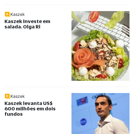
Kaszek
Kaszek investe em
salada. Olga Ri
Kaszek
Kaszek levanta US$
600 milhões em dois
fundos