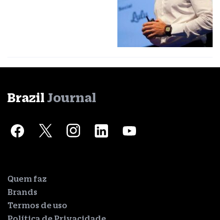
Brazil
Journal
Quem faz
Brands
Termos de uso
Política de Privacidade