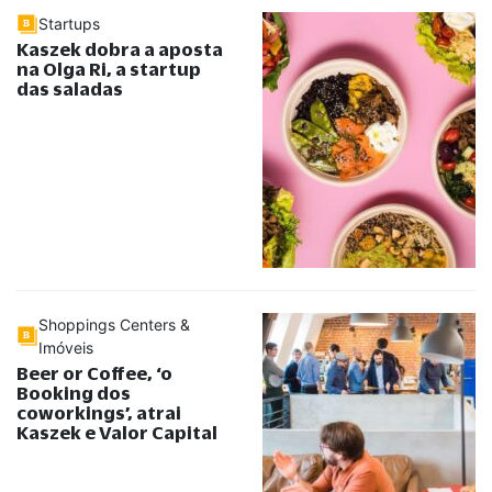
Startups
Kaszek dobra a aposta
na Olga Ri, a startup
das saladas
Shoppings Centers &
Imóveis
Beer or Coffee, ‘o
Booking dos
coworkings’, atrai
Kaszek e Valor Capital