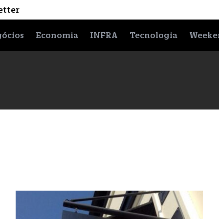
etter
ócios
Economia
INFRA
Tecnologia
Weeke