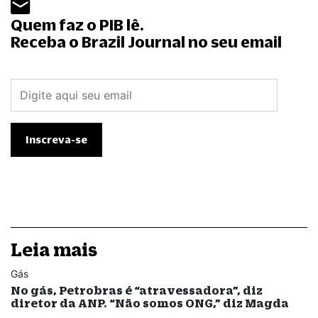
Quem faz o PIB lê.
Receba o Brazil Journal no seu email
Leia mais
Gás
No gás, Petrobras é “atravessadora”, diz
diretor da ANP. “Não somos ONG,” diz Magda