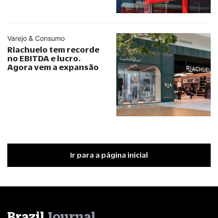
Varejo & Consumo
Riachuelo tem recorde
no EBITDA e lucro.
Agora vem a expansão
Ir para a página inicial
Brazil
Journal