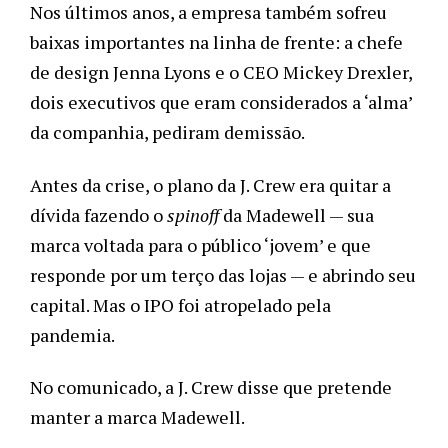
Nos últimos anos, a empresa também sofreu 
baixas importantes na linha de frente: a chefe 
de design Jenna Lyons e o CEO Mickey Drexler, 
dois executivos que eram considerados a ‘alma’ 
da companhia, pediram demissão. 
Antes da crise, o plano da J. Crew era quitar a 
dívida fazendo o 
spinoff 
da Madewell — sua 
marca voltada para o público ‘jovem’ e que 
responde por um terço das lojas — e abrindo seu 
capital. Mas o IPO foi atropelado pela 
pandemia. 
No comunicado, a J. Crew disse que pretende 
manter a marca Madewell. 