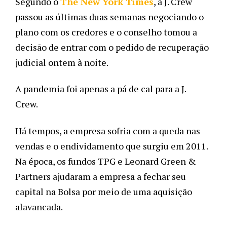
Segundo o 
The New York Times
, a J. Crew 
passou as últimas duas semanas negociando o 
plano com os credores e o conselho tomou a 
decisão de entrar com o pedido de recuperação 
judicial ontem à noite. 
A pandemia foi apenas a pá de cal para a J. 
Crew. 
Há tempos, a empresa sofria com a queda nas 
vendas e o endividamento que surgiu em 2011. 
Na época, os fundos TPG e Leonard Green & 
Partners ajudaram a empresa a fechar seu 
capital na Bolsa por meio de uma aquisição 
alavancada.