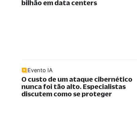
bilhão em data centers
Evento IA
O custo de um ataque cibernético
nunca foi tão alto. Especialistas
discutem como se proteger