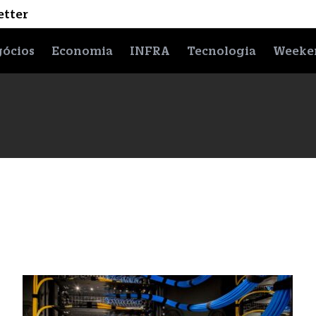
etter
ócios
Economia
INFRA
Tecnologia
Weeke