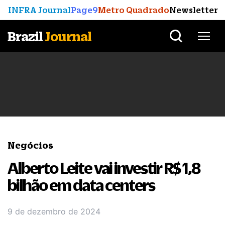
INFRA Journal
Page9
Metro Quadrado
Newsletter
Brazil
Journal
Negócios
Alberto Leite vai investir R$ 1,8
bilhão em data centers
9 de dezembro de 2024