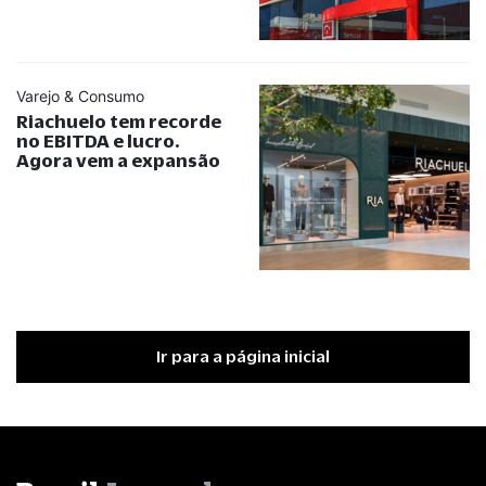
Varejo & Consumo
Riachuelo tem recorde
no EBITDA e lucro.
Agora vem a expansão
Ir para a página inicial