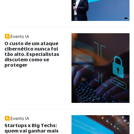
Evento IA
O custo de um ataque
cibernético nunca foi
tão alto. Especialistas
discutem como se
proteger
Evento IA
Startups x Big Techs:
quem vai ganhar mais