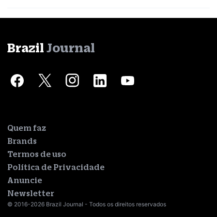
Brazil
Journal
Quem faz
Brands
Termos de uso
Política de Privacidade
Anuncie
Newsletter
© 2016-2026 Brazil Journal - Todos os direitos reservados