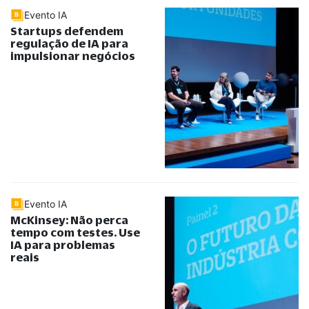
Evento IA
Startups defendem
regulação de IA para
impulsionar negócios
Evento IA
McKinsey: Não perca
tempo com testes. Use
IA para problemas
reais