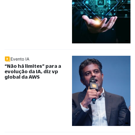
Evento IA
“
Não há limites
”
para a
evolução da IA, diz vp
global da AWS