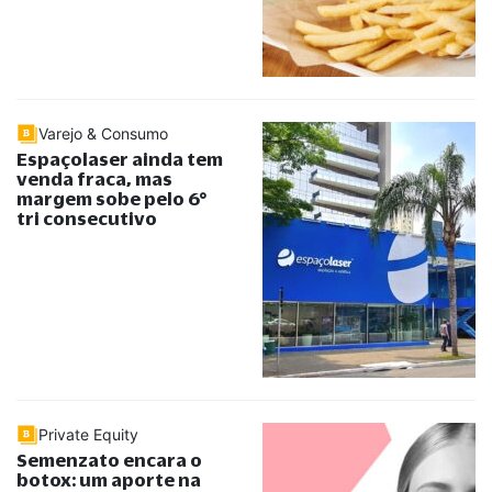
Varejo & Consumo
Espaçolaser ainda tem
venda fraca, mas
margem sobe pelo 6°
tri consecutivo
Private Equity
Semenzato encara o
botox: um aporte na