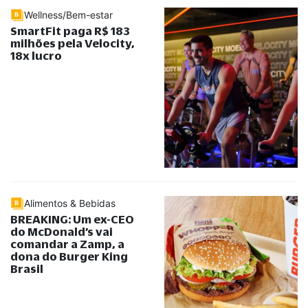
Wellness/Bem-estar
SmartFit paga R$ 183
milhões pela Velocity,
18x lucro
Alimentos & Bebidas
BREAKING: Um ex-CEO
do McDonald’s vai
comandar a Zamp, a
dona do Burger King
Brasil