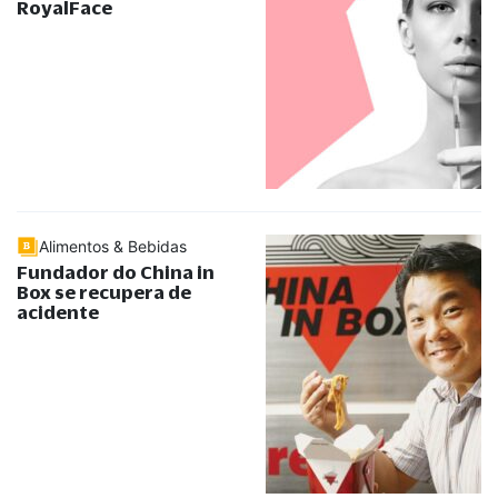
RoyalFace
Alimentos & Bebidas
Fundador do China in
Box se recupera de
acidente