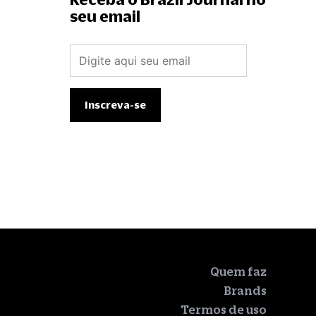
seu email
Quem faz
Brands
Termos de uso