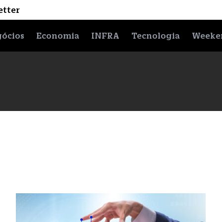
etter
ócios
Economia
INFRA
Tecnologia
Weeke