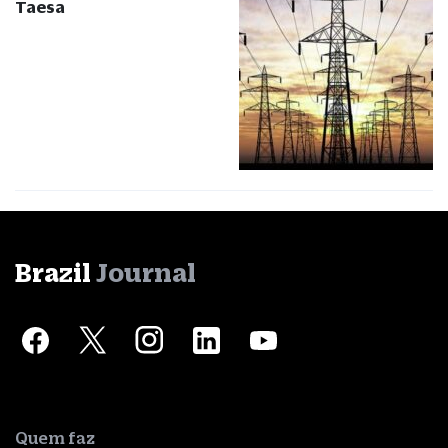
Taesa
Brazil
Journal
Quem faz