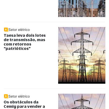
Setor elétrico
Taesa leva dois lotes
de transmissão, mas
com retornos
“
patrióticos
”
Setor elétrico
Os obstáculos da
Cemig para vender a