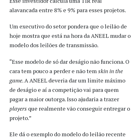
Esse investidor calcula uma TIR real
alavancada entre 8% e 9% para esses projetos.
Um executivo do setor pondera que o leilão de
hoje mostra que está na hora da ANEEL mudar o
modelo dos leilões de transmissão.
“Esse modelo de só dar deságio não funciona. O
cara tem pouco a perder e não tem
skin in the
game
. A ANEEL deveria dar um limite máximo
de deságio e aí a competição vai para quem
pagar a maior outorga. Isso ajudaria a trazer
players
que realmente vão conseguir entregar o
projeto.”
Ele dá o exemplo do modelo do leilão recente