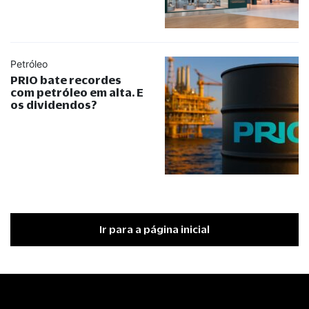
Petróleo
PRIO bate recordes
com petróleo em alta. E
os dividendos?
Ir para a página inicial