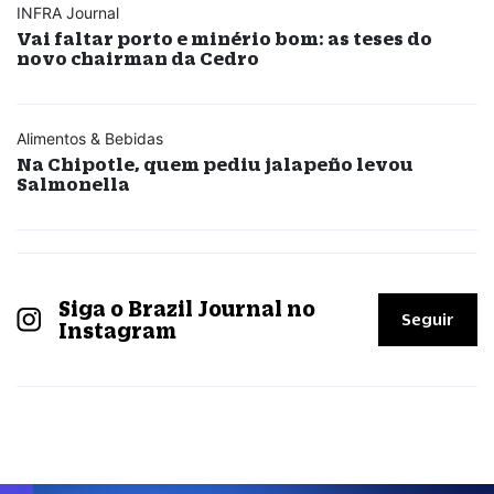
INFRA Journal
Vai faltar porto e minério bom: as teses do
novo chairman da Cedro
Alimentos & Bebidas
Na Chipotle, quem pediu jalapeño levou
Salmonella
Siga o Brazil Journal no
Seguir
Instagram