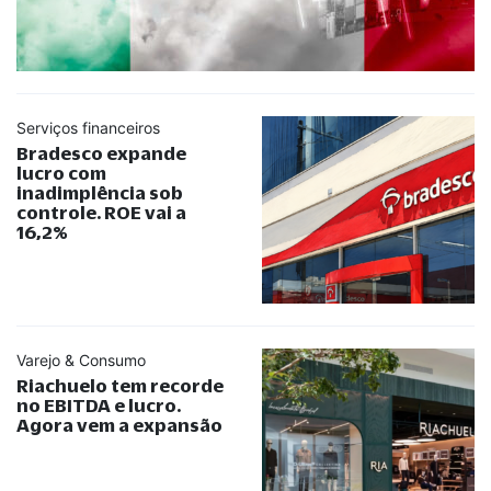
Serviços financeiros
Bradesco expande
lucro com
inadimplência sob
controle. ROE vai a
16,2%
Varejo & Consumo
Riachuelo tem recorde
no EBITDA e lucro.
Agora vem a expansão