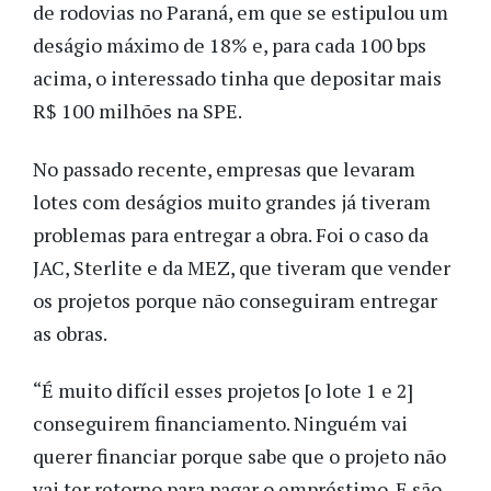
de rodovias no Paraná, em que se estipulou um
deságio máximo de 18% e, para cada 100 bps
acima, o interessado tinha que depositar mais
R$ 100 milhões na SPE.
No passado recente, empresas que levaram
lotes com deságios muito grandes já tiveram
problemas para entregar a obra. Foi o caso da
JAC, Sterlite e da MEZ, que tiveram que vender
os projetos porque não conseguiram entregar
as obras.
“É muito difícil esses projetos [o lote 1 e 2]
conseguirem financiamento. Ninguém vai
querer financiar porque sabe que o projeto não
vai ter retorno para pagar o empréstimo. E são