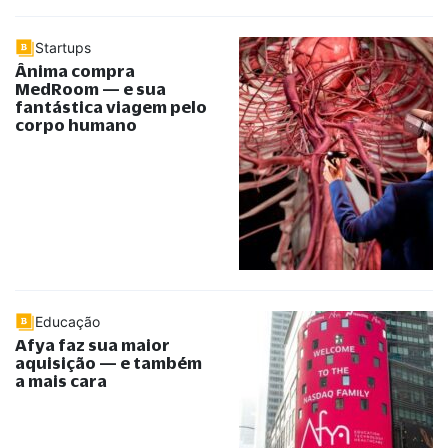
Startups
Ânima compra
MedRoom — e sua
fantástica viagem pelo
corpo humano
Educação
Afya faz sua maior
aquisição — e também
a mais cara