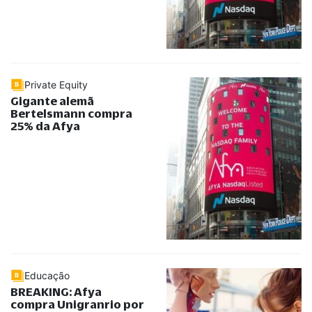
Private Equity
Gigante alemã
Bertelsmann compra
25% da Afya
Educação
BREAKING: Afya
compra Unigranrio por