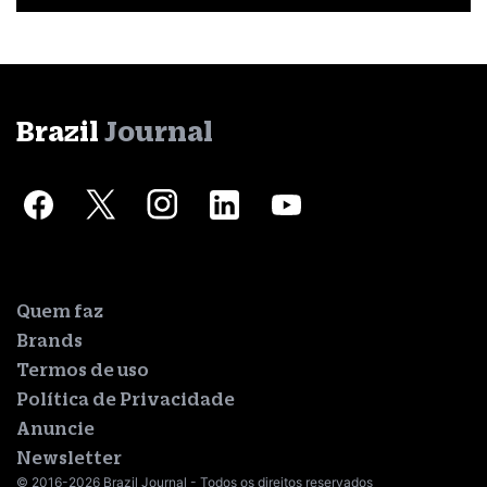
Brazil
Journal
Quem faz
Brands
Termos de uso
Política de Privacidade
Anuncie
Newsletter
© 2016-2026 Brazil Journal - Todos os direitos reservados