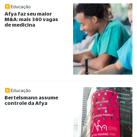
Educação
Afya faz seu maior
M&A: mais 340 vagas
de medicina
Educação
Bertelsmann assume
controle da Afya