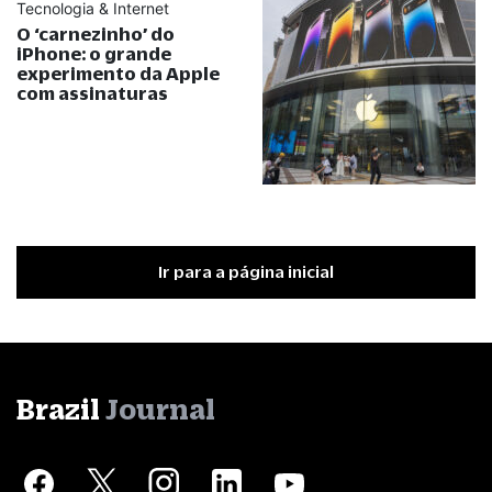
Tecnologia & Internet
O ‘carnezinho’ do
iPhone: o grande
experimento da Apple
com assinaturas
Ir para a página inicial
Brazil
Journal