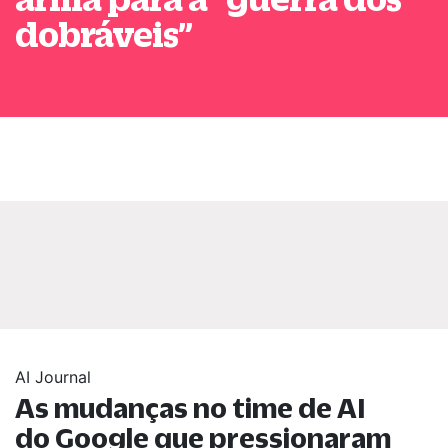
dobráveis
”
AI Journal
As mudanças no time de AI
do Google que pressionaram