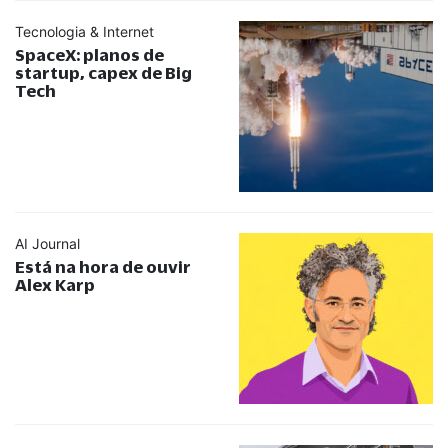
Tecnologia & Internet
SpaceX: planos de
startup, capex de Big
Tech
AI Journal
Está na hora de ouvir
Alex Karp