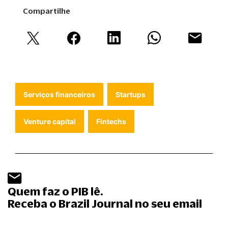
Compartilhe
Serviços financeiros
Startups
Venture capital
Fintechs
Quem faz o PIB lê.
Receba o Brazil Journal no seu email