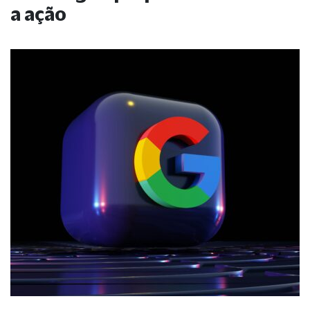
a ação