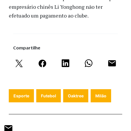
empresário chinês Li Yonghong não ter
efetuado um pagamento ao clube.
Compartilhe
Esporte
Futebol
Oaktree
Milão