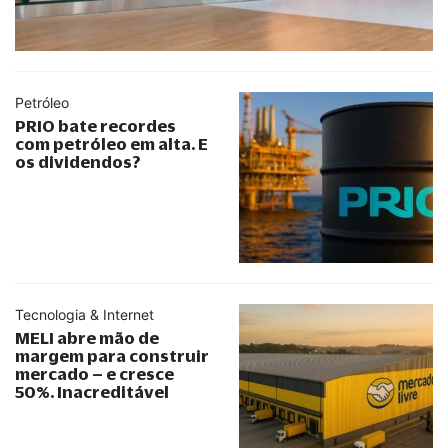
Petróleo
PRIO bate recordes
com petróleo em alta. E
os dividendos?
Tecnologia & Internet
MELI abre mão de
margem para construir
mercado – e cresce
50%. Inacreditável