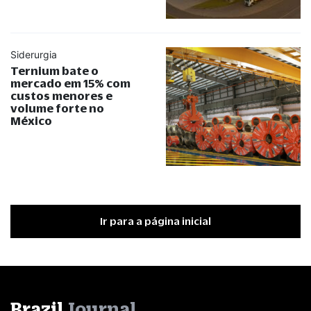
Siderurgia
Ternium bate o
mercado em 15% com
custos menores e
volume forte no
México
Ir para a página inicial
Brazil
Journal