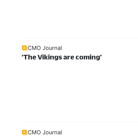
CMO Journal
‘The Vikings are coming’
CMO Journal