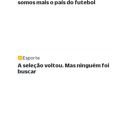
somos mais o país do futebol
Esporte
A seleção voltou. Mas ninguém foi
buscar