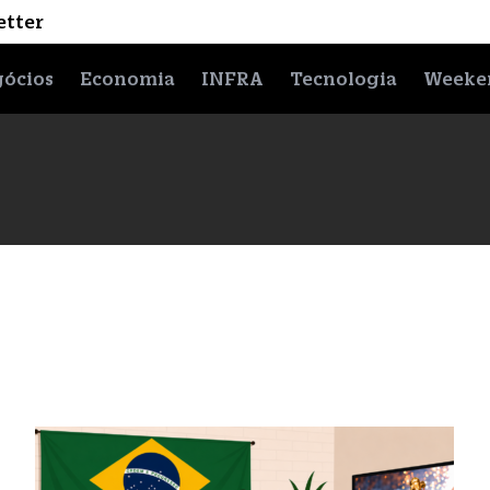
etter
ócios
Economia
INFRA
Tecnologia
Weeke