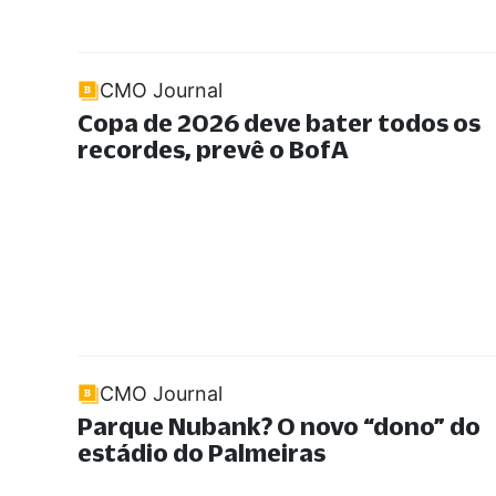
CMO Journal
Copa de 2026 deve bater todos os
recordes, prevê o BofA
CMO Journal
Parque Nubank? O novo
“
dono
”
do
estádio do Palmeiras