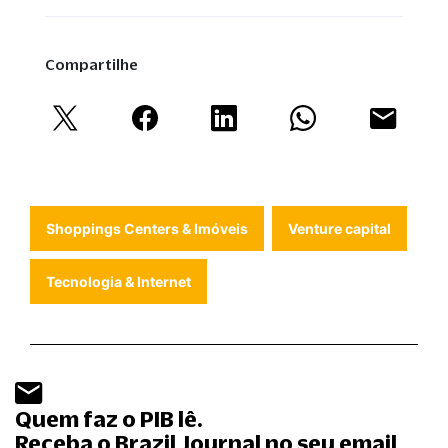
Compartilhe
Shoppings Centers & Imóveis
Venture capital
Tecnologia & Internet
Quem faz o PIB lê.
Receba o Brazil Journal no seu email