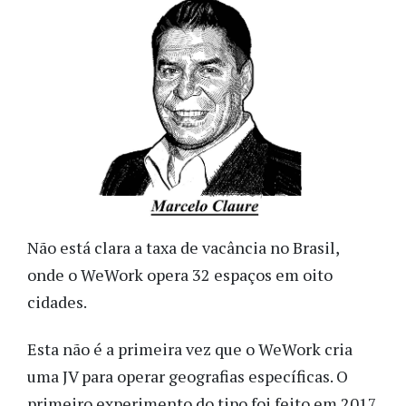
Não está clara a taxa de vacância no Brasil,
onde o WeWork opera 32 espaços em oito
cidades.
Esta não é a primeira vez que o WeWork cria
uma JV para operar geografias específicas. O
primeiro experimento do tipo foi feito em 2017