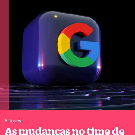
AI Journal
As mudanças no time de