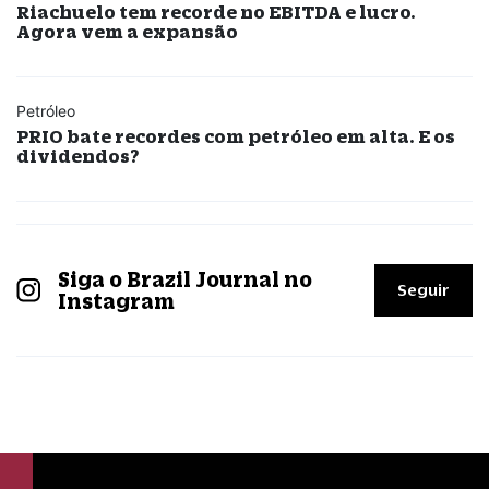
Riachuelo tem recorde no EBITDA e lucro.
Agora vem a expansão
Petróleo
PRIO bate recordes com petróleo em alta. E os
dividendos?
Siga o Brazil Journal no
Seguir
Instagram