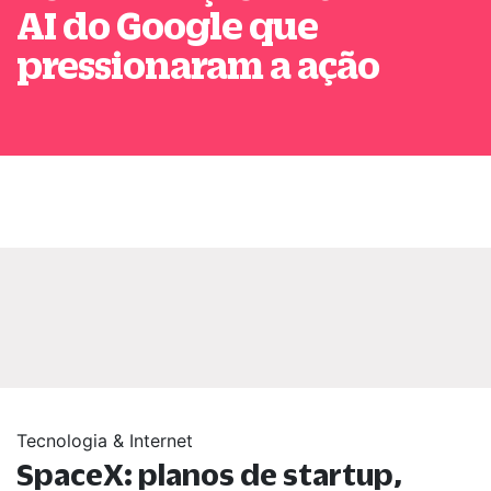
AI do Google que
pressionaram a ação
Tecnologia & Internet
SpaceX: planos de startup,