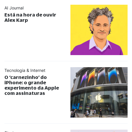
AI Journal
Está na hora de ouvir
Alex Karp
Tecnologia & Internet
O ‘carnezinho’ do
iPhone: o grande
experimento da Apple
com assinaturas