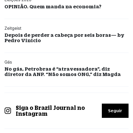
OPINIÃO. Quem manda na economia?
Zeitgeist
Depois de perder a cabeça por seis horas— by
Pedro Vinicio
Gás
No gás, Petrobras é “atravessadora”, diz
diretor da ANP. “Não somos ONG,” diz Magda
Siga o Brazil Journal no
Seguir
Instagram