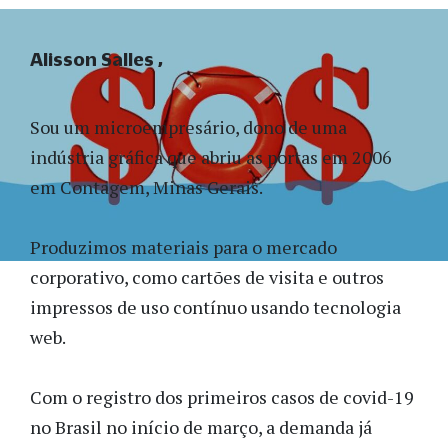
Alisson Salles
Sou um microempresário, dono de uma
indústria gráfica que abriu as portas em 2006
em Contagem, Minas Gerais.
Produzimos materiais para o mercado
corporativo, como cartões de visita e outros
impressos de uso contínuo usando tecnologia
web.
Com o registro dos primeiros casos de covid-19
no Brasil no início de março, a demanda já