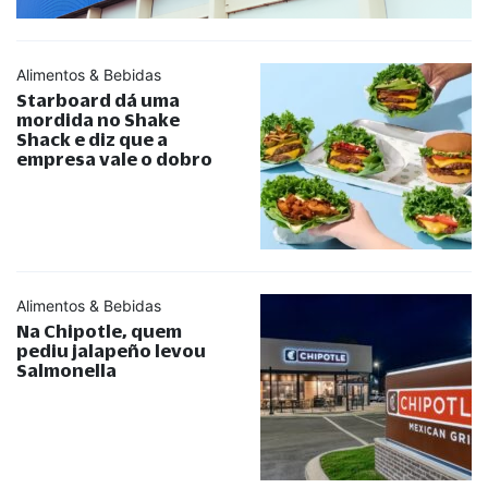
Alimentos & Bebidas
Starboard dá uma
mordida no Shake
Shack e diz que a
empresa vale o dobro
Alimentos & Bebidas
Na Chipotle, quem
pediu jalapeño levou
Salmonella