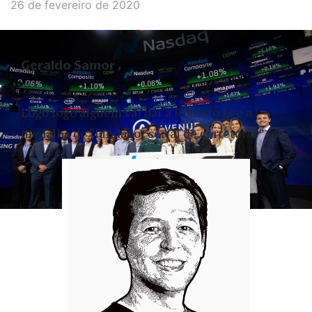
26 de fevereiro de 2020
Geraldo Samor
Logo logo alguém vai dar a Roberto Lee a
medalha de “fundador serial de corretoras”.