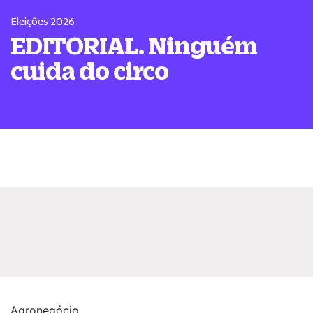
Eleições 2026
EDITORIAL. Ninguém
cuida do circo
Agronegócio