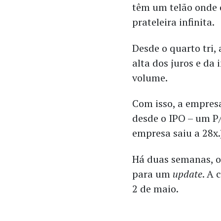
têm um telão onde 
prateleira infinita.
Desde o quarto tri,
alta dos juros e da
volume.
Com isso, a empres
desde o IPO – um P/
empresa saiu a 28x.
Há duas semanas, 
para um
update
. A 
2 de maio.