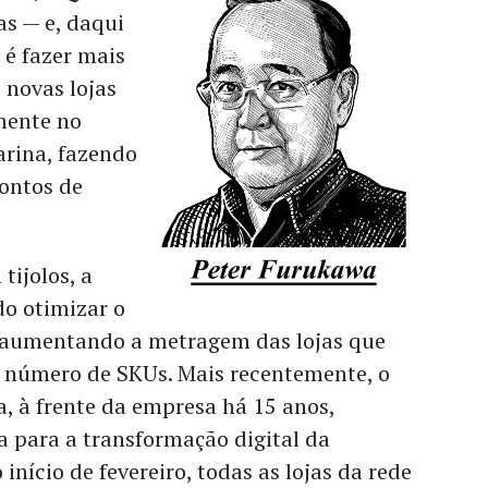
as — e, daqui
 é fazer mais
 novas lojas
mente no
arina, fazendo
pontos de
tijolos, a
o otimizar o
e, aumentando a metragem das lojas que
número de SKUs. Mais recentemente, o
, à frente da empresa há 15 anos,
a para a transformação digital da
início de fevereiro, todas as lojas da rede