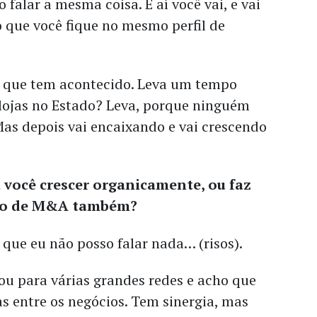
falar a mesma coisa. E aí você vai, e vai
 que você fique no mesmo perfil de
o que tem acontecido. Leva um tempo
 lojas no Estado? Leva, porque ninguém
as depois vai encaixando e vai crescendo
a você crescer organicamente, ou faz
ipo de M&A também?
que eu não posso falar nada… (risos).
hou para várias grandes redes e acho que
s entre os negócios. Tem sinergia, mas