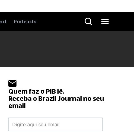
nd
Podcasts
Quem faz o PIB lê.
Receba o Brazil Journal no seu
email