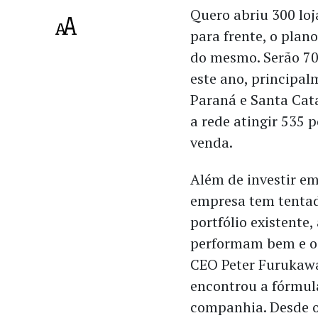
Quero abriu 300 loj
para frente, o plano
do mesmo. Serão 70
este ano, principal
Paraná e Santa Cat
a rede atingir 535 
venda.
Além de investir em 
empresa tem tentad
portfólio existent
performam bem e o 
CEO Peter Furukawa
encontrou a fórmul
companhia. Desde o 