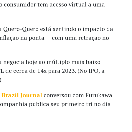
o consumidor tem acesso virtual a uma
 a Quero-Quero está sentindo o impacto da
 inflação na ponta — com uma retração no
a negocia hoje ao múltiplo mais baixo
L de cerca de 14x para 2023. (No IPO, a
)
o
Brazil Journal
conversou com Furukawa
companhia publica seu primeiro tri no dia