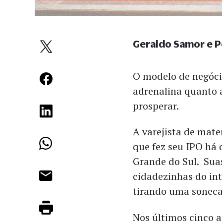
Geraldo Samor e 
O modelo de negóci
adrenalina quanto 
prosperar.
A varejista de mate
que fez seu IPO há
Grande do Sul. Suas
cidadezinhas do int
tirando uma soneca
Nos últimos cinco a