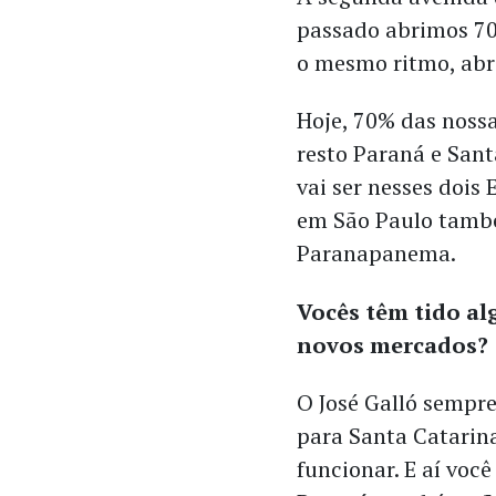
passado abrimos 70 
o mesmo ritmo, abr
Hoje, 70% das nossa
resto Paraná e Sant
vai ser nesses dois
em São Paulo també
Paranapanema.
Vocês têm tido al
novos mercados?
O José Galló sempre
para Santa Catarina
funcionar. E aí você