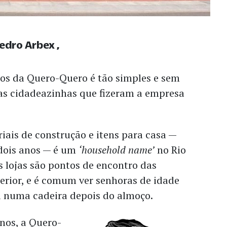
Pedro Arbex
os da Quero-Quero é tão simples e sem
as cidadeazinhas que fizeram a empresa
riais de construção e itens para casa —
 dois anos — é um
‘household name’
no Rio
 lojas são pontos de encontro das
erior, e é comum ver senhoras de idade
 numa cadeira depois do almoço.
nos, a Quero-