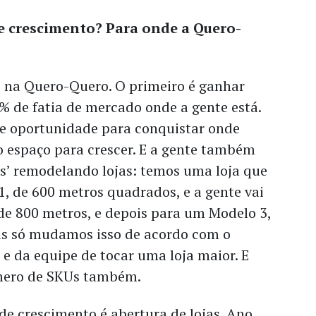
e crescimento? Para onde a Quero-
s na Quero-Quero. O primeiro é ganhar
% de fatia de mercado onde a gente está.
e oportunidade para conquistar onde
 espaço para crescer. E a gente também
as’ remodelando lojas: temos uma loja que
 de 600 metros quadrados, e a gente vai
de 800 metros, e depois para um Modelo 3,
as só mudamos isso de acordo com o
 e da equipe de tocar uma loja maior. E
mero de SKUs também.
e crescimento é abertura de lojas. Ano