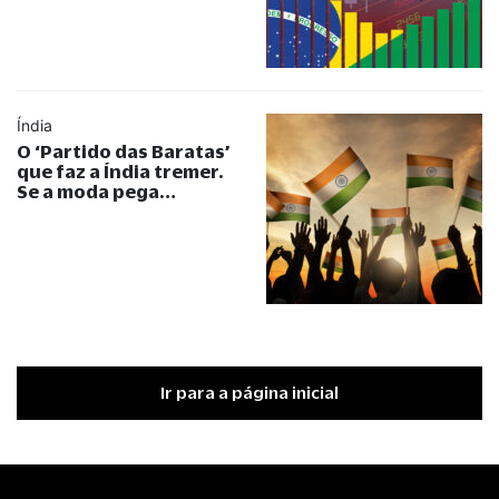
Índia
O ‘Partido das Baratas’
que faz a Índia tremer.
Se a moda pega…
Ir para a página inicial