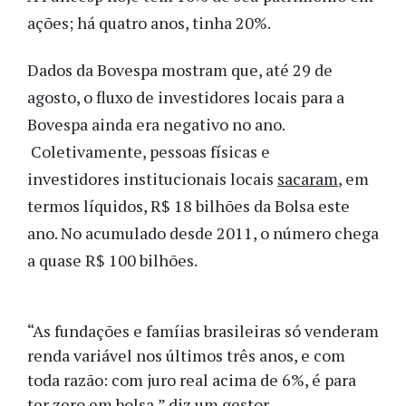
ações; há quatro anos, tinha 20%.
Dados da Bovespa mostram que, até 29 de
agosto, o fluxo de investidores locais para a
Bovespa ainda era negativo no ano.
Coletivamente, pessoas físicas e
investidores institucionais locais
sacaram
, em
termos líquidos, R$ 18 bilhões da Bolsa este
ano. No acumulado desde 2011, o número chega
a quase R$ 100 bilhões.
“As fundações e famíias brasileiras só venderam
renda variável nos últimos três anos, e com
toda razão: com juro real acima de 6%, é para
ter zero em bolsa,” diz um gestor.