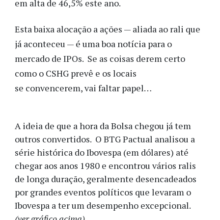
em alta de 46,5% este ano.
Esta baixa alocação a ações — aliada ao rali que
já aconteceu — é uma boa notícia para o
mercado de IPOs. Se as coisas derem certo
como o CSHG prevê e os locais
se convencerem, vai faltar papel…
A ideia de que a hora da Bolsa chegou já tem
outros convertidos. O BTG Pactual analisou a
série histórica do Ibovespa (em dólares) até
chegar aos anos 1980 e encontrou vários ralis
de longa duração, geralmente desencadeados
por grandes eventos políticos que levaram o
Ibovespa a ter um desempenho excepcional.
(ver gráfico acima)