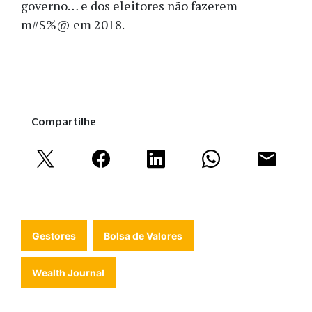
governo… e dos eleitores não fazerem
m#$%@ em 2018.
Compartilhe
Gestores
Bolsa de Valores
Wealth Journal