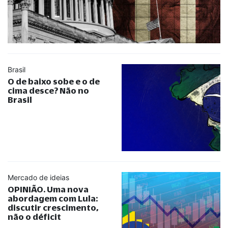
Brasil
O de baixo sobe e o de
cima desce? Não no
Brasil
Mercado de ideias
OPINIÃO. Uma nova
abordagem com Lula:
discutir crescimento,
não o déficit