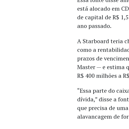
está alocado em CD
de capital de R$ 1,
ano passado.
A Starboard teria 
como a rentabilidad
prazos de vencimen
Master — e estima q
R$ 400 milhões a R
“Essa parte do caix
dívida,” disse a f
que precisa de uma
alavancagem de for