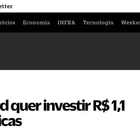
etter
ócios
Economia
INFRA
Tecnologia
Weeke
 quer investir R$ 1,1
icas