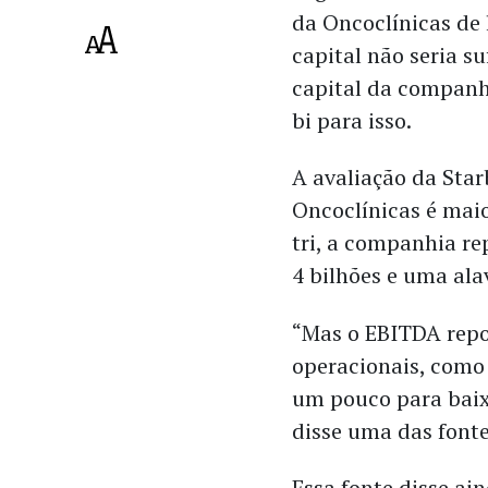
da Oncoclínicas de
capital não seria su
capital da companhi
bi para isso.
A avaliação da Sta
Oncoclínicas é mai
tri, a companhia re
4 bilhões e uma al
“Mas o EBITDA rep
operacionais, como 
um pouco para baix
disse uma das fonte
Essa fonte disse ai