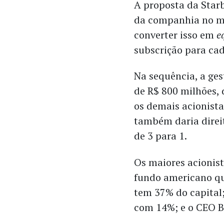
A proposta da Star
da companhia no 
converter isso em
e
subscrição para cad
Na sequência, a ge
de R$ 800 milhões, 
os demais acionista
também daria direi
de 3 para 1.
Os maiores acionist
fundo americano qu
tem 37% do capital
com 14%; e o CEO B