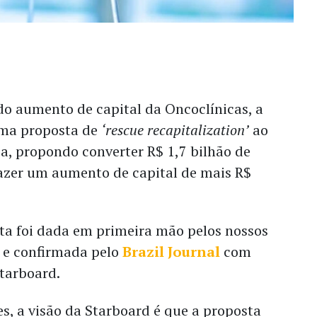
do aumento de capital da Oncoclínicas, a
uma proposta de
‘rescue recapitalization’
ao
a, propondo converter R$ 1,7 bilhão de
fazer um aumento de capital de mais R$
sta foi dada em primeira mão pelos nossos
, e confirmada pelo
Brazil Journal
com
tarboard.
s, a visão da Starboard é que a proposta