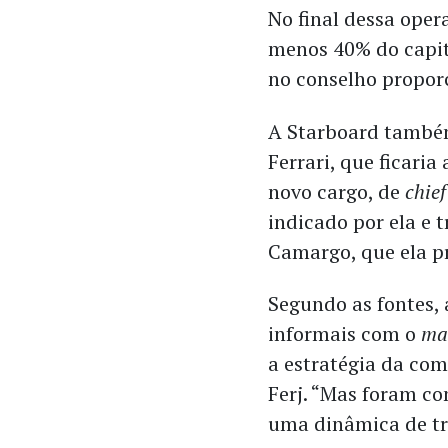
No final dessa oper
menos 40% do capit
no conselho proporc
A Starboard també
Ferrari, que ficari
novo cargo, de
chief
indicado por ela e 
Camargo, que ela p
Segundo as fontes, 
informais com o
ma
a estratégia da co
Ferj. “Mas foram co
uma dinâmica de tra