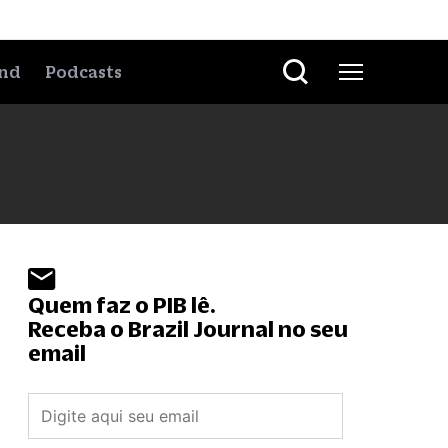
nd
Podcasts
Quem faz o PIB lê.
Receba o Brazil Journal no seu
email