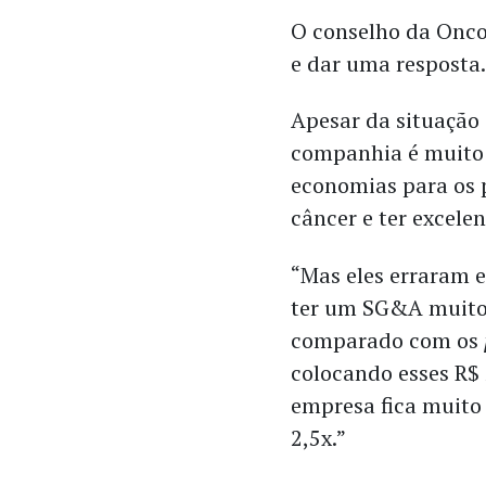
O conselho da Oncoc
e dar uma resposta
Apesar da situação 
companhia é muito
economias para os 
câncer e ter excele
“Mas eles erraram e
ter um SG&A muito
comparado com os
colocando esses R$ 
empresa fica muit
2,5x.”