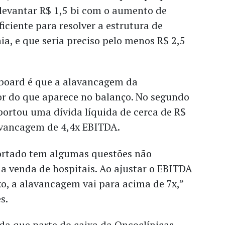
 levantar R$ 1,5 bi com o aumento de
ficiente para resolver a estrutura de
a, e que seria preciso pelo menos R$ 2,5
rboard é que a alavancagem da
or do que aparece no balanço. No segundo
portou uma dívida líquida de cerca de R$
avancagem de 4,4x EBITDA.
ortado tem algumas questões não
a venda de hospitais. Ao ajustar o EBITDA
o, a alavancagem vai para acima de 7x,”
s.
nda que parte do caixa da Oncoclínicas