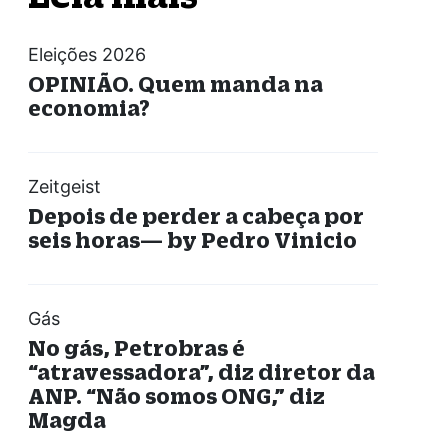
Eleições 2026
OPINIÃO. Quem manda na
economia?
Zeitgeist
Depois de perder a cabeça por
seis horas— by Pedro Vinicio
Gás
No gás, Petrobras é
“atravessadora”, diz diretor da
ANP. “Não somos ONG,” diz
Magda