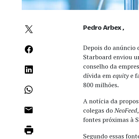
Pedro Arbex
Depois do anúncio 
Starboard enviou 
conselho da empres
dívida em
equity
e 
800 milhões.
A notícia da propo
colegas do
NeoFeed
fontes próximas à S
Segundo essas fonte