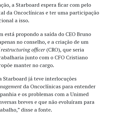
ação, a Starboard espera ficar com pelo
al da Oncoclínicas e ter uma participação
ional a isso.
m está propondo a saída do CEO Bruno
a apenas no conselho, e a criação de um
 restructuring officer
(CRO), que seria
trabalharia junto com o CFO Cristiano
ropõe manter no cargo.
a Starboard já teve interlocuções
nagement
da Oncoclínicas para entender
mpanhia e os problemas com a Unimed
nversas breves e que não evoluíram para
balho,” disse a fonte.