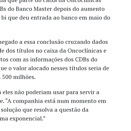
Bs do Banco Master depois do aumento
5 bi que deu entrada ao banco em maio do
chegado a essa conclusão cruzando dados
e dos títulos no caixa da Oncoclínicas e
tos com as informações dos CDBs do
ue o valor alocado nesses títulos seria de
$ 500 milhões.
a eles não poderiam usar para servir a
onte. “A companhia está num momento em
 solução que resolva a questão da
ma exponencial.”