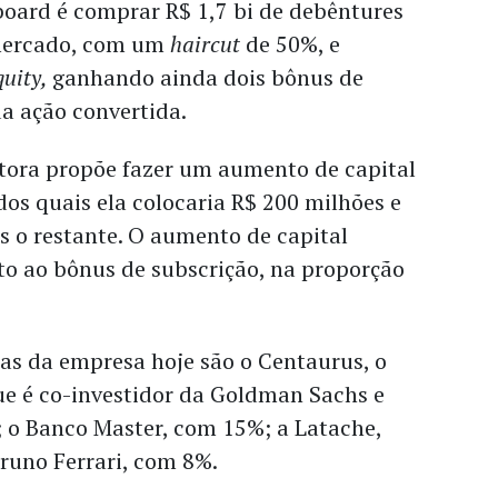
board é comprar R$ 1,7 bi de debêntures
mercado, com um
haircut
de 50%, e
quity,
ganhando ainda dois bônus de
a ação convertida.
stora propõe fazer um aumento de capital
dos quais ela colocaria R$ 200 milhões e
s o restante. O aumento de capital
to ao bônus de subscrição, na proporção
as da empresa hoje são o Centaurus, o
e é co-investidor da Goldman Sachs e
; o Banco Master, com 15%; a Latache,
runo Ferrari, com 8%.