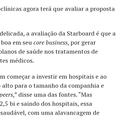
línicas agora terá que avaliar a proposta
.
delicada, a avaliação da Starboard é que a
 boa em seu
core business
, por gerar
planos de saúde nos tratamentos de
ntes médicos.
m começar a investir em hospitais e ao
 alto para o tamanho da companhia e
peers
,” disse uma das fontes. “Mas
2,5 bi e saindo dos hospitais, essa
o saudável, com uma alavancagem de