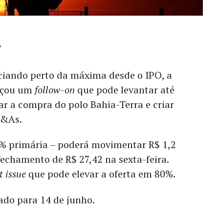
iando perto da máxima desde o IPO, a
nçou um
follow-on
que pode levantar até
ar a compra do polo Bahia-Terra e criar
 M&As.
0% primária – poderá movimentar R$ 1,2
fechamento de R$ 27,42 na sexta-feira.
t issue
que pode elevar a oferta em 80%.
do para 14 de junho.