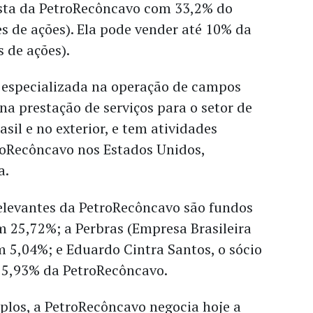
ista da PetroRecôncavo com 33,2% do
es de ações). Ela pode vender até 10% da
s de ações).
 especializada na operação de campos
a prestação de serviços para o setor de
asil e no exterior, e tem atividades
roRecôncavo nos Estados Unidos,
a.
relevantes da PetroRecôncavo são fundos
m 25,72%; a Perbras (Empresa Brasileira
m 5,04%; e Eduardo Cintra Santos, o sócio
 5,93% da PetroRecôncavo.
plos, a PetroRecôncavo negocia hoje a