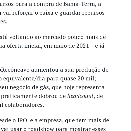
ursos para a compra de Bahia-Terra, a
ai reforçar o caixa e guardar recursos
ões.
stá voltando ao mercado pouco mais de
a oferta inicial, em maio de 2021 – e já
roRecôncavo aumentou a sua produção de
eo equivalente/dia para quase 20 mil;
eu negócio de gás, que hoje representa
e praticamente dobrou de
headcount
, de
il colaboradores.
esde o IPO, e a empresa, que tem mais de
, vai usar o roadshow para mostrar esses