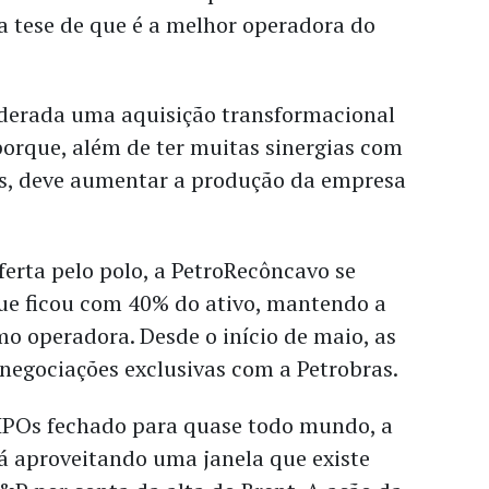
a tese de que é a melhor operadora do
iderada uma aquisição transformacional
orque, além de ter muitas sinergias com
is, deve aumentar a produção da empresa
ferta pelo polo, a PetroRecôncavo se
que ficou com 40% do ativo, mantendo a
o operadora. Desde o início de maio, as
negociações exclusivas com a Petrobras.
IPOs fechado para quase todo mundo, a
á aproveitando uma janela que existe