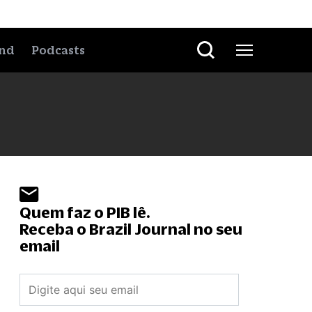
nd
Podcasts
Quem faz o PIB lê.
Receba o Brazil Journal no seu
email