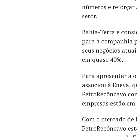
números e reforçar 
setor.
Bahia-Terra é cons
para a companhia p
seus negócios atua
em quase 40%.
Para apresentar a o
associou à Eneva, 
PetroRecôncavo com
empresas estão em 
Com o mercado de 
PetroRecôncavo est