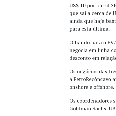
US$ 10 por barril 2
que sai a cerca de 
ainda que haja bas
para esta última.
Olhando para o EV/
negocia em linha co
desconto em relação
Os negócios das tr
a PetroRecôncavo at
onshore e offshore.
Os coordenadores sã
Goldman Sachs, UBS