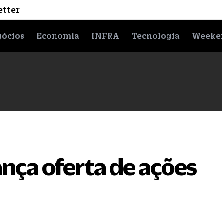
etter
ócios
Economia
INFRA
Tecnologia
Weeke
nça oferta de ações