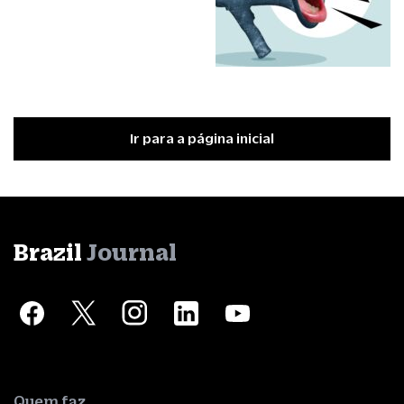
Ir para a página inicial
Brazil
Journal
Quem faz