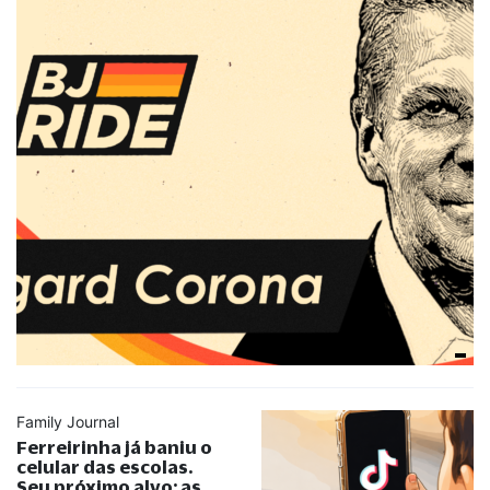
Family Journal
Ferreirinha já baniu o
celular das escolas.
Seu próximo alvo: as