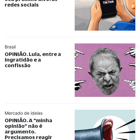
redes sociais
Brasil
OPINIÃO. Lula, entre a
ingratidão e a
confissão
Mercado de ideias
OPINIÃO. A
“
minha
opinião
”
não é
argumento.
Precisamos reagir