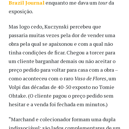
Brazil Journal
enquanto me dava um
tour
da
exposição.
Mas logo cedo, Kuczynski percebeu que
passaria muitas vezes pela dor de vender uma
obra pela qual se apaixonou e com a qual não
tinha condições de ficar. Chegou a torcer para
um cliente barganhar demais ou não aceitar o
preço pedido para voltar para casa com a obra –
como aconteceu com o raro
Vaso de Flores
, um
Volpi das décadas de 40-50 exposto no Tomie
Ohtake. (O cliente pagou o preço pedido sem
hesitar e a venda foi fechada em minutos.)
“Marchand e colecionador formam uma dupla
indissociável: são lados complementares de um