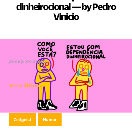
dinheirocional — by Pedro
Vinicio
29 de junho de 2025
Ver o último.
Zeitgeist
Humor