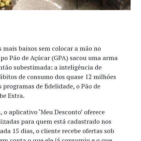
s mais baixos sem colocar a mão no
rupo Pão de Açúcar (GPA) sacou uma arma
ntão subestimada: a inteligência de
ábitos de consumo dos quase 12 milhões
 programas de fidelidade, o Pão de
be Extra.
 o aplicativo ‘Meu Desconto’ oferece
izadas para quem está cadastrado nos
ada 15 dias, o cliente recebe ofertas sob
em conta o que ele já consumiu e o que