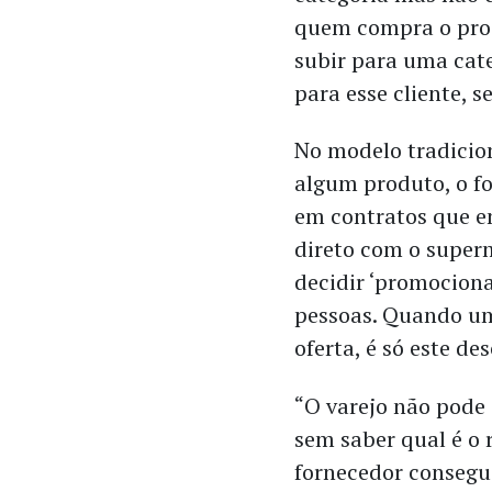
quem compra o prod
subir para uma cate
para esse cliente, 
No modelo tradicio
algum produto, o f
em contratos que e
direto com o super
decidir ‘promociona
pessoas. Quando um
oferta, é só este d
“O varejo não pode
sem saber qual é o 
fornecedor consegu