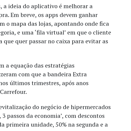
 a ideia do aplicativo é melhorar a
pra. Em breve, os apps devem ganhar
m o mapa das lojas, apontando onde fica
oria, e uma ‘fila virtual’ em que o cliente
 que quer passar no caixa para evitar as
 a equação das estratégias
izeram com que a bandeira Extra
nos últimos trimestres, após anos
Carrefour.
revitalização do negócio de hipermercados
2, 3 passos da economia’, com descontos
a primeira unidade, 50% na segunda e a