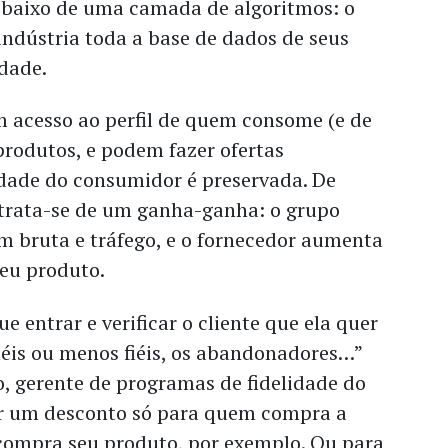
ebaixo de uma camada de algoritmos: o
indústria toda a base de dados de seus
dade.
m acesso ao perfil de quem consome (e de
produtos, e podem fazer ofertas
idade do consumidor é preservada. De
trata-se de um ganha-ganha: o grupo
 bruta e tráfego, e o fornecedor aumenta
seu produto.
e entrar e verificar o cliente que ela quer
iéis ou menos fiéis, os abandonadores…”
, gerente de programas de fidelidade do
er um desconto só para quem compra a
compra seu produto, por exemplo. Ou para