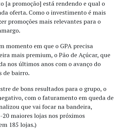
o [a promoção] está rendendo e qual o
cada oferta. Como o investimento é mais
azer promoções mais relevantes para o
amargo.
num momento em que o GPA precisa
deira mais premium, o Pão de Açúcar, que
da nos últimos anos com o avanço do
s de bairro.
tre de bons resultados para o grupo, o
 negativo, com o faturamento em queda de
inalizou que vai focar na bandeira,
-20 maiores lojas nos próximos
em 185 lojas.)