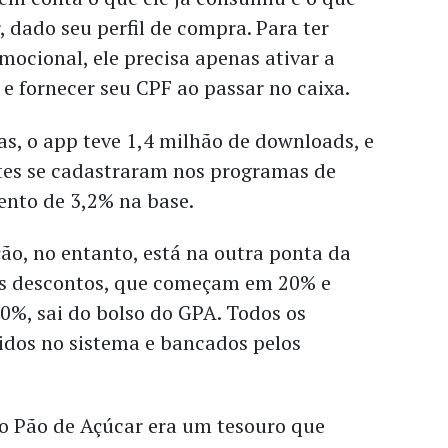
, dado seu perfil de compra. Para ter
mocional, ele precisa apenas ativar a
 e fornecer seu CPF ao passar no caixa.
as, o app teve 1,4 milhão de downloads, e
ntes se cadastraram nos programas de
ento de 3,2% na base.
ão, no entanto, está na outra ponta da
os descontos, que começam em 20% e
0%, sai do bolso do GPA. Todos os
idos no sistema e bancados pelos
o Pão de Açúcar era um tesouro que