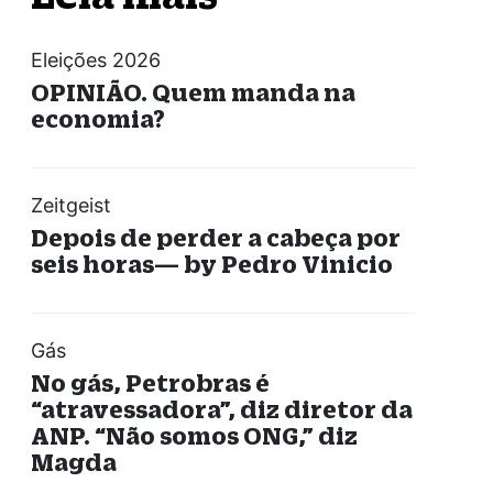
Eleições 2026
OPINIÃO. Quem manda na
economia?
Zeitgeist
Depois de perder a cabeça por
seis horas— by Pedro Vinicio
Gás
No gás, Petrobras é
“atravessadora”, diz diretor da
ANP. “Não somos ONG,” diz
Magda