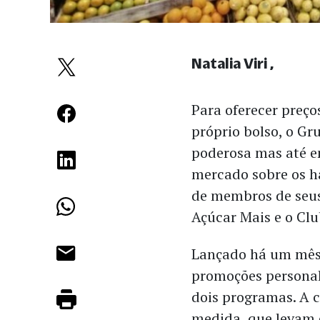
Natalia Viri
Para oferecer preço
próprio bolso, o G
poderosa mas até e
mercado sobre os h
de membros de seus
Açúcar Mais e o Clu
Lançado há um mês,
promoções personal
dois programas. A c
medida, que levam 