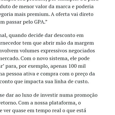
uto de menor valor da marca e poderia
goria mais premium. A oferta vai direto
sem passar pelo GPA.”
nal, quando decide dar desconto em
ornecedor tem que abrir mão da margem
nvolvem volumes expressivos negociados
mercado. Com o novo sistema, ele pode
r’ para, por exemplo, apenas 100 mil
a pessoa ativa e compra com o preço da
esconto que impacta sua linha de custo.
 se dar ao luxo de investir numa promoção
retorno. Com a nossa plataforma, o
e ver quase em tempo real o que está