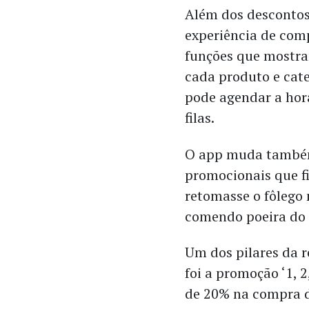
Além dos descontos,
experiência de com
funções que mostra
cada produto e categ
pode agendar a hora
filas.
O app muda também
promocionais que f
retomasse o fôlego 
comendo poeira do 
Um dos pilares da 
foi a promoção ‘1, 
de 20% na compra d