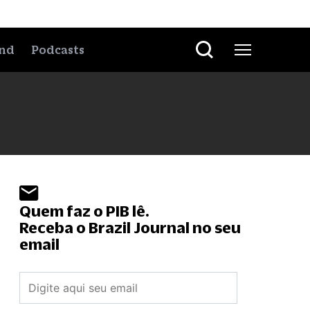
nd
Podcasts
Quem faz o PIB lê.
Receba o Brazil Journal no seu
email