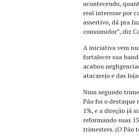
acontecendo, quant
real interesse por 
assertivo, dá pra f
consumidor”, diz C
A iniciativa vem 
fortalecer sua ban
acabou negligencia
atacarejo e das loja
Num segundo trimes
Pão foi o destaque
1%, e a direção já s
reformando suas 15
trimestres. (O Pão t