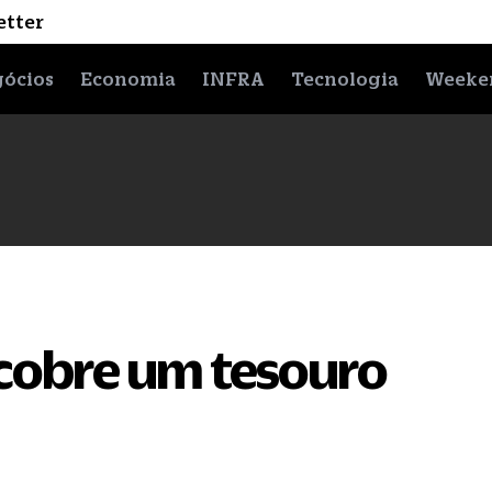
etter
ócios
Economia
INFRA
Tecnologia
Weeke
cobre um tesouro