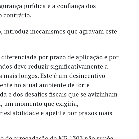
urança jurídica e a confiança dos
o contrário.
o, introduz mecanismos que agravam este
 diferenciada por prazo de aplicação e por
dos deve reduzir significativamente a
 mais longos. Este é um desincentivo
ente no atual ambiente de forte
da e dos desafios fiscais que se avizinham
l, um momento que exigiria,
 estabilidade e apetite por prazos mais
ulo de arrecadação da MP 1303 não supõe