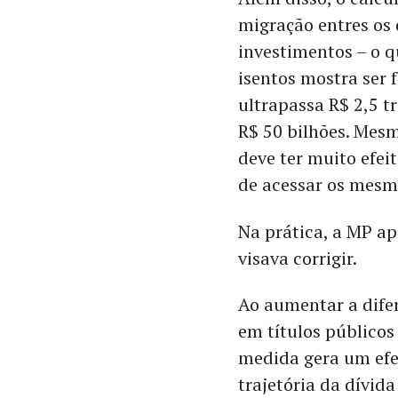
migração entres os 
investimentos – o q
isentos mostra ser f
ultrapassa R$ 2,5 t
R$ 50 bilhões. Mesm
deve ter muito efeit
de acessar os mesmo
​Na prática, a MP 
visava corrigir.
Ao aumentar a difer
em títulos públicos
medida gera um efei
trajetória da dívida