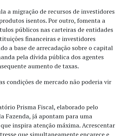
la a migração de recursos de investidores
 produtos isentos. Por outro, fomenta a
tulos públicos nas carteiras de entidades
tituições financeiras e investidores
ndo a base de arrecadação sobre o capital
anda pela dívida pública dos agentes
nsequente aumento de taxas.
das condições de mercado não poderia vir
atório Prisma Fiscal, elaborado pelo
 da Fazenda, já apontam para uma
a que inspira atenção máxima. Acrescentar
stresse que simultaneamente encarece e