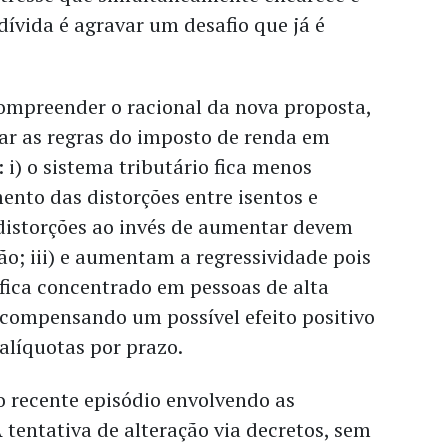
dívida é agravar um desafio que já é
mpreender o racional da nova proposta,
rar as regras do imposto de renda em
 i) o sistema tributário fica menos
nto das distorções entre isentos e
is distorções ao invés de aumentar devem
ão; iii) e aumentam a regressividade pois
fica concentrado em pessoas de alta
 compensando um possível efeito positivo
alíquotas por prazo.
o recente episódio envolvendo as
tentativa de alteração via decretos, sem