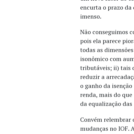
encurta o prazo da 
imenso.
Não conseguimos co
pois ela parece pio
todas as dimensões:
isonômico com aume
tributáveis; ii) ta
reduzir a arrecadaç
o ganho da isenção 
renda, mais do que
da equalização das 
​Convém relembrar 
mudanças no IOF. A 