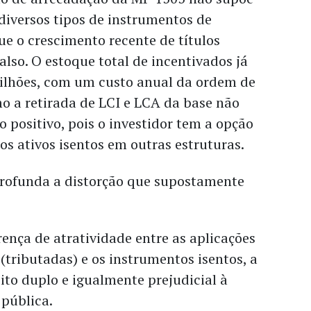
diversos tipos de instrumentos de
ue o crescimento recente de títulos
also. O estoque total de incentivados já
rilhões, com um custo anual da ordem de
o a retirada de LCI e LCA da base não
o positivo, pois o investidor tem a opção
s ativos isentos em outras estruturas.
aprofunda a distorção que supostamente
ença de atratividade entre as aplicações
 (tributadas) e os instrumentos isentos, a
to duplo e igualmente prejudicial à
 pública.