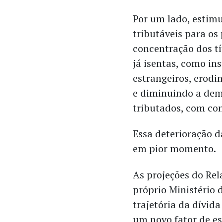
Por um lado, estimu
tributáveis para os
concentração dos tí
já isentas, como ins
estrangeiros, erodi
e diminuindo a dem
tributados, com co
​Essa deterioração 
em pior momento.
As projeções do Rel
próprio Ministério
trajetória da dívid
um novo fator de e