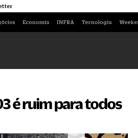
etter
ócios
Economia
INFRA
Tecnologia
Weeke
3 é ruim para todos