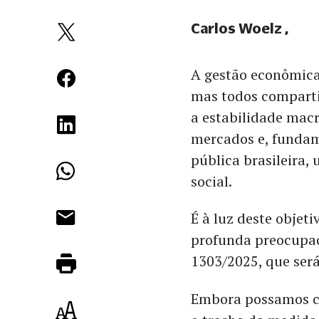
Carlos Woelz
A gestão econômica 
mas todos comparti
a estabilidade macr
mercados e, fundam
pública brasileira,
social.
​É à luz deste obj
profunda preocupaç
1303/2025, que será
Embora possamos c