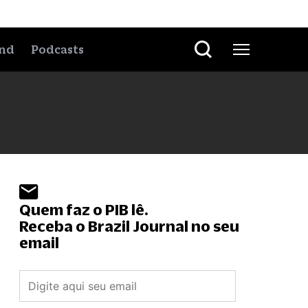
nd
Podcasts
Quem faz o PIB lê.
Receba o Brazil Journal no seu
email