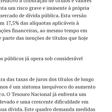
elativo à tributação de títulos e valores
nta um risco grave e iminente à própria
ercado de dívida pública. Esta versão
em 17,5% das alíquotas aplicáveis à
cações financeiras, ao mesmo tempo em
parte das isenções de títulos que hoje
os públicos já opera sob considerável
a das taxas de juros dos títulos de longo
anos é um sintoma inequívoco do aumento
co. O Tesouro Nacional já enfrenta um
elevado e uma crescente dificuldade em
 sua dívida. Este quadro demanda medidas