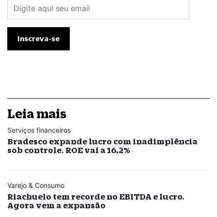
Leia mais
Serviços financeiros
Bradesco expande lucro com inadimplência
sob controle. ROE vai a 16,2%
Varejo & Consumo
Riachuelo tem recorde no EBITDA e lucro.
Agora vem a expansão