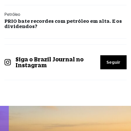
Petróleo
PRIO bate recordes com petróleo em alta. E os
dividendos?
Siga o Brazil Journal no
Seguir
Instagram