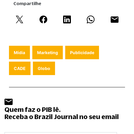
Compartilhe
Mídia
Marketing
Publicidade
CADE
Globo
Quem faz o PIB lê.
Receba o Brazil Journal no seu email