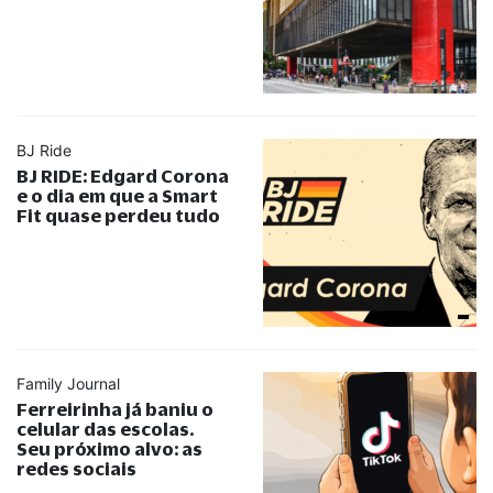
BJ Ride
BJ RIDE: Edgard Corona
e o dia em que a Smart
Fit quase perdeu tudo
Family Journal
Ferreirinha já baniu o
celular das escolas.
Seu próximo alvo: as
redes sociais