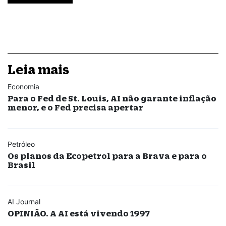
Leia mais
Economia
Para o Fed de St. Louis, AI não garante inflação
menor, e o Fed precisa apertar
Petróleo
Os planos da Ecopetrol para a Brava e para o
Brasil
AI Journal
OPINIÃO. A AI está vivendo 1997