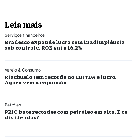
Leia mais
Serviços financeiros
Bradesco expande lucro com inadimplência
sob controle. ROE vai a 16,2%
Varejo & Consumo
Riachuelo tem recorde no EBITDA e lucro.
Agora vem a expansão
Petróleo
PRIO bate recordes com petróleo em alta. E os
dividendos?