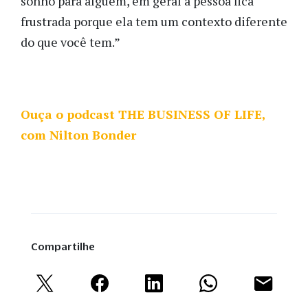
sonho para alguém, em geral a pessoa fica
frustrada porque ela tem um contexto diferente
do que você tem.”
Ouça o podcast THE BUSINESS OF LIFE,
com Nilton Bonder
Compartilhe