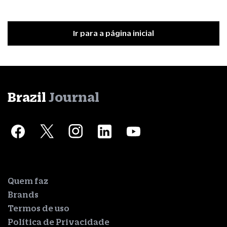
Ir para a página inicial
Brazil
Journal
Quem faz
Brands
Termos de uso
Política de Privacidade