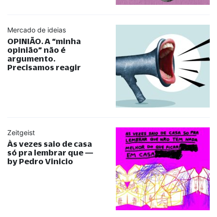
Mercado de ideias
OPINIÃO. A
“
minha
opinião
”
não é
argumento.
Precisamos reagir
Zeitgeist
Às vezes saio de casa
só pra lembrar que —
by Pedro Vinicio