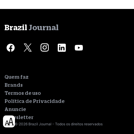
Brazil
Journal
Quem faz
Brands
Termos de uso
Política de Privacidade
Anuncie
Newsletter
© 2016-2026 Brazil Journal - Todos os direitos reservados