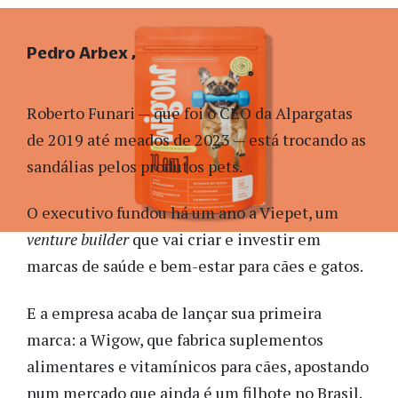
Pedro Arbex
Roberto Funari — que foi o CEO da Alpargatas
de 2019 até meados de 2023 — está trocando as
sandálias pelos produtos pets.
O executivo fundou há um ano a Viepet, um
venture builder
que vai criar e investir em
marcas de saúde e bem-estar para cães e gatos.
E a empresa acaba de lançar sua primeira
marca: a Wigow, que fabrica suplementos
alimentares e vitamínicos para cães, apostando
num mercado que ainda é um filhote no Brasil.