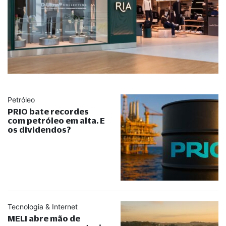
Petróleo
PRIO bate recordes
com petróleo em alta. E
os dividendos?
Tecnologia & Internet
MELI abre mão de