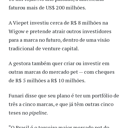
faturou mais de US$ 200 milhões.
A Viepet investiu cerca de R$ 8 milhões na
Wigow e pretende atrair outros investidores
para a marca no futuro, dentro de uma visão
tradicional de venture capital.
A gestora também quer criar ou investir em
outras marcas do mercado pet — com cheques
de R$ 5 milhões a R$ 10 milhões.
Funari disse que seu plano é ter um portfólio de
três a cinco marcas, e que já têm outras cinco
teses no
pipeline
.
“O Brasil é o terceiro maior mercado pet do