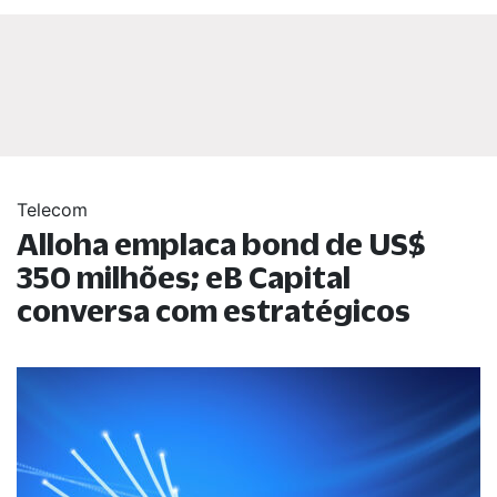
Telecom
Alloha emplaca bond de US$
350 milhões; eB Capital
conversa com estratégicos