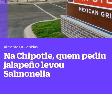
Alimentos & Bebidas
Na Chipotle, quem pediu
jalapeño levou
Salmonella