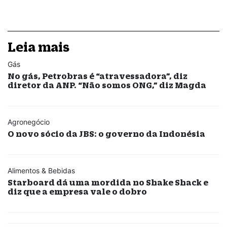
Leia mais
Gás
No gás, Petrobras é “atravessadora”, diz
diretor da ANP. “Não somos ONG,” diz Magda
Agronegócio
O novo sócio da JBS: o governo da Indonésia
Alimentos & Bebidas
Starboard dá uma mordida no Shake Shack e
diz que a empresa vale o dobro