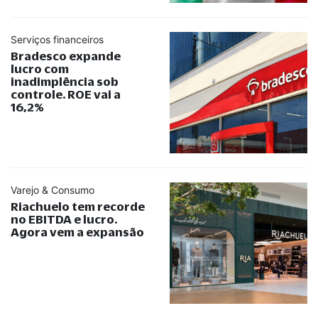
Serviços financeiros
Bradesco expande
lucro com
inadimplência sob
controle. ROE vai a
16,2%
Varejo & Consumo
Riachuelo tem recorde
no EBITDA e lucro.
Agora vem a expansão