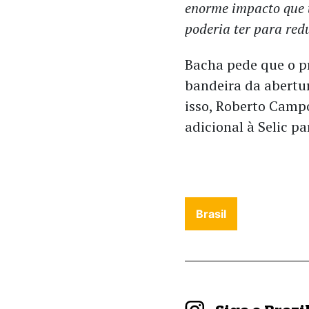
enorme impacto que 
poderia ter para redu
Bacha pede que o p
bandeira da abertu
isso, Roberto Camp
adicional à Selic p
Brasil