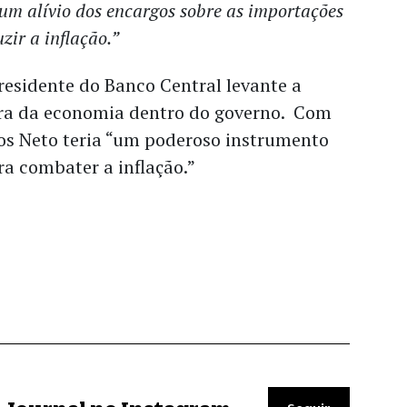
um alívio dos encargos sobre as importações
zir a inflação.”
residente do Banco Central levante a
ra da economia dentro do governo. Com
os Neto teria “um poderoso instrumento
ara combater a inflação.”