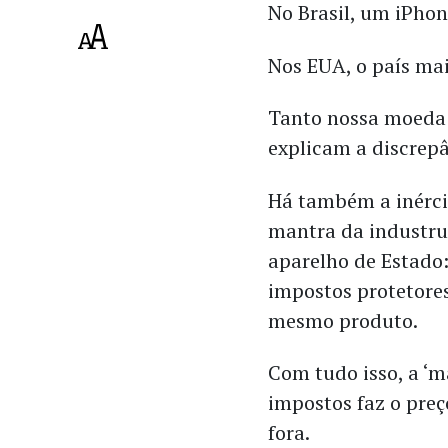
No Brasil, um iPhon
Nos EUA, o país mai
Tanto nossa moeda 
explicam a discrepâ
Há também a inérci
mantra da industrua
aparelho de Estado:
impostos protetores
mesmo produto.
Com tudo isso, a ‘m
impostos faz o preç
fora.