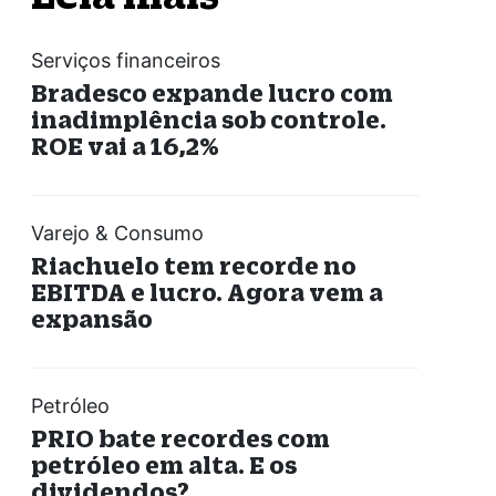
Serviços financeiros
Bradesco expande lucro com
inadimplência sob controle.
ROE vai a 16,2%
Varejo & Consumo
Riachuelo tem recorde no
EBITDA e lucro. Agora vem a
expansão
Petróleo
PRIO bate recordes com
petróleo em alta. E os
dividendos?