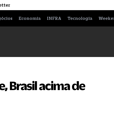
etter
ócios
Economia
INFRA
Tecnologia
Weeke
, Brasil acima de