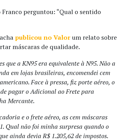
o Franco perguntou: “Qual o sentido
Bacha
publicou no Valor
um relato sobre
ortar máscaras de qualidade.
es que a KN95 era equivalente à N95. Não a
nda em lojas brasileiras, encomendei cem
americano. Face à pressa, fiz porte aéreo, o
de pagar o Adicional ao Frete para
ha Mercante.
cadoria e o frete aéreo, as cem máscaras
1. Qual não foi minha surpresa quando o
que ainda devia R$ 1.205,62 de impostos.