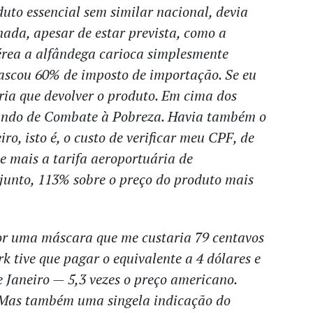
to essencial sem similar nacional, devia
nada, apesar de estar prevista, como a
érea a alfândega carioca simplesmente
lascou 60% de imposto de importação. Se eu
eria que devolver o produto. Em cima dos
undo de Combate à Pobreza. Havia também o
o, isto é, o custo de verificar meu CPF, de
 e mais a tarifa aeroportuária de
unto, 113% sobre o preço do produto mais
por uma máscara que me custaria 79 centavos
k tive que pagar o equivalente a 4 dólares e
e Janeiro — 5,3 vezes o preço americano.
. Mas também uma singela indicação do