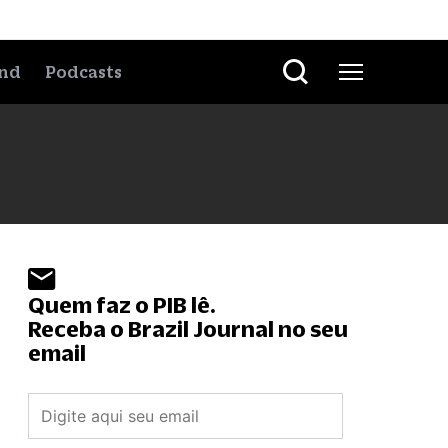
nd
Podcasts
Quem faz o PIB lê.
Receba o Brazil Journal no seu
email