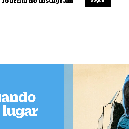
il Journal no Instagram
Seguir
Quando
 lugar