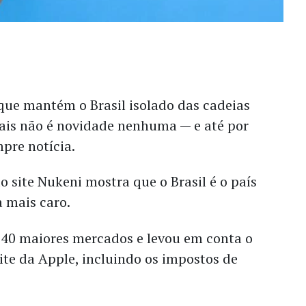
ue mantém o Brasil isolado das cadeias
is não é novidade nenhuma — e até por
mpre notícia.
site Nukeni mostra que o Brasil é o país
a mais caro.
s 40 maiores mercados e levou em conta o
ite da Apple, incluindo os impostos de