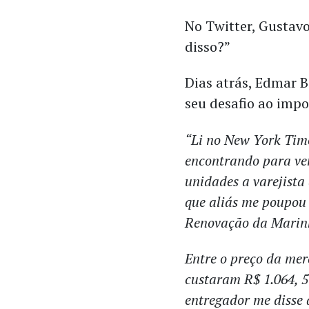
No Twitter, Gustav
disso?”
Dias atrás, Edmar 
seu desafio ao imp
“Li no New York Tim
encontrando para ve
unidades a varejista 
que aliás me poupou 
Renovação da Marin
Entre o preço da mer
custaram R$ 1.064, 5
entregador me disse 