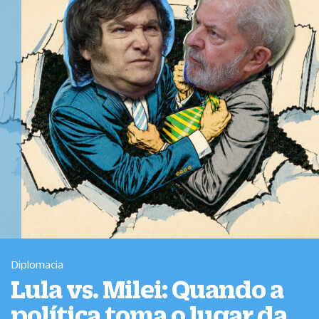
Diplomacia
Lula vs. Milei: Quando a
política toma o lugar da