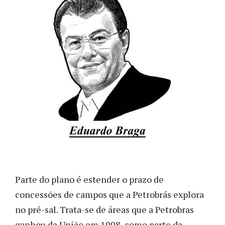
Parte do plano é estender o prazo de
concessões de campos que a Petrobrás explora
no pré-sal. Trata-se de áreas que a Petrobras
ganhou da União em 1998, como parte da