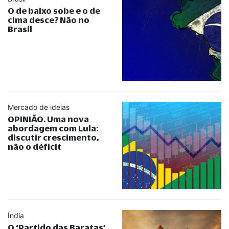
O de baixo sobe e o de
cima desce? Não no
Brasil
Mercado de ideias
OPINIÃO. Uma nova
abordagem com Lula:
discutir crescimento,
não o déficit
Índia
O ‘Partido das Baratas’