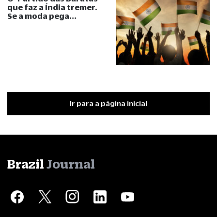
que faz a Índia tremer.
Se a moda pega…
Ir para a página inicial
Brazil
Journal