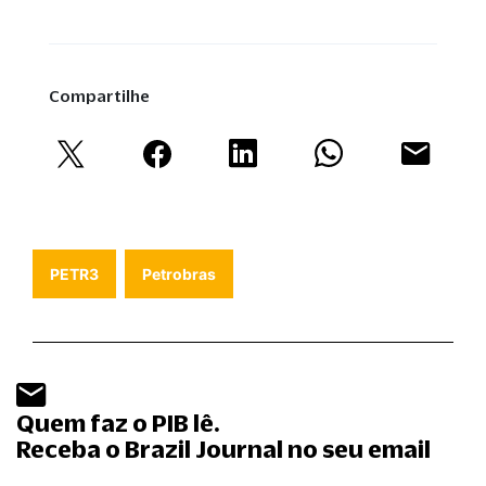
Compartilhe
PETR3
Petrobras
Quem faz o PIB lê.
Receba o Brazil Journal no seu email