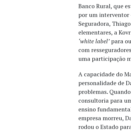
Banco Rural, que e
por um interventor
Seguradora, Thiago
elementares, a Kov
‘white label’
para ou
com resseguradores 
uma participação m
A capacidade do Ma
personalidade de Da
problemas. Quando 
consultoria para um
ensino fundamenta
empresa morreu, Da
rodou o Estado para