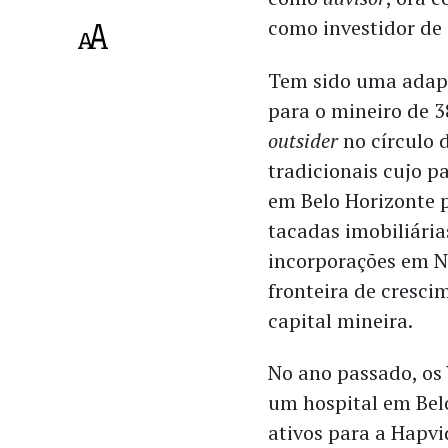
como investidor de 
Tem sido uma adap
para o mineiro de 
outsider
no círculo 
tradicionais cujo p
em Belo Horizonte 
tacadas imobiliária
incorporações em N
fronteira de cresci
capital mineira.
No ano passado, os
um hospital em Belo
ativos para a Hapvi