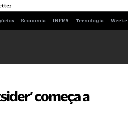
etter
ócios
Economia
INFRA
Tecnologia
Weeke
sider’ começa a