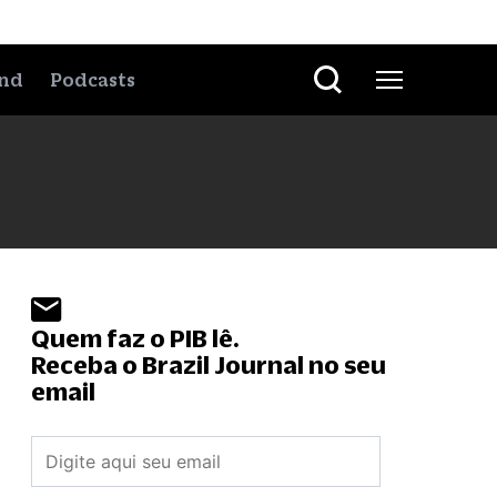
nd
Podcasts
Quem faz o PIB lê.
Receba o Brazil Journal no seu
email