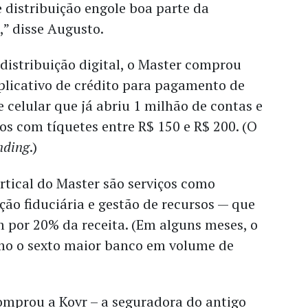
 distribuição engole boa parte da
” disse Augusto.
distribuição digital, o Master comprou
plicativo de crédito para pagamento de
e celular que já abriu 1 milhão de contas e
s com tíquetes entre R$ 150 e R$ 200. (O
nding
.)
rtical do Master são serviços como
ão fiduciária e gestão de recursos — que
 por 20% da receita. (Em alguns meses, o
omo o sexto maior banco em volume de
prou a Kovr – a seguradora do antigo