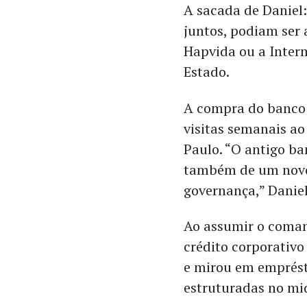
A sacada de Daniel:
juntos, podiam ser 
Hapvida ou a Inter
Estado.
A compra do banco e
visitas semanais ao
Paulo. “O antigo b
também de um novo
governança,” Daniel
Ao assumir o coman
crédito corporativ
e mirou em emprést
estruturadas no mi