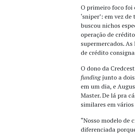
O primeiro foco fo
‘sniper’: em vez de
buscou nichos espe
operação de crédito
supermercados. As 
de crédito consign
O dono da Credcest
funding
junto a dois
em um dia, e August
Master. De lá pra 
similares em vários 
“Nosso modelo de cr
diferenciada porque