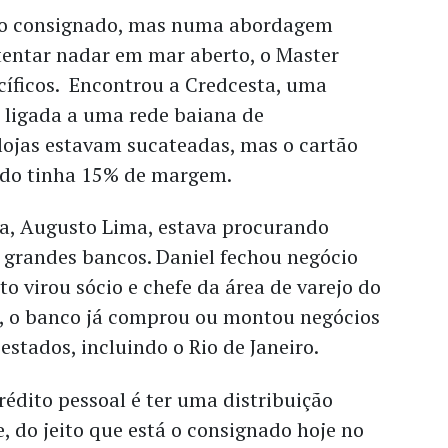
i o consignado, mas numa abordagem
 tentar nadar em mar aberto, o Master
cíficos. Encontrou a Credcesta, uma
 ligada a uma rede baiana de
lojas estavam sucateadas, mas o cartão
ado tinha 15% de margem.
a, Augusto Lima, estava procurando
 grandes bancos. Daniel fechou negócio
o virou sócio e chefe da área de varejo do
cá, o banco já comprou ou montou negócios
estados, incluindo o Rio de Janeiro.
édito pessoal é ter uma distribuição
, do jeito que está o consignado hoje no