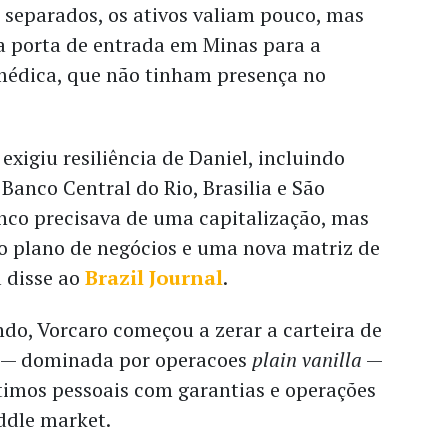
 separados, os ativos valiam pouco, mas
a porta de entrada em Minas para a
médica, que não tinham presença no
xigiu resiliência de Daniel, incluindo
 Banco Central do Rio, Brasilia e São
anco precisava de uma capitalização, mas
 plano de negócios e uma nova matriz de
 disse ao
Brazil Journal
.
do, Vorcaro começou a zerar a carteira de
o — dominada por operacoes
plain vanilla
—
imos pessoais com garantias e operações
ddle market.