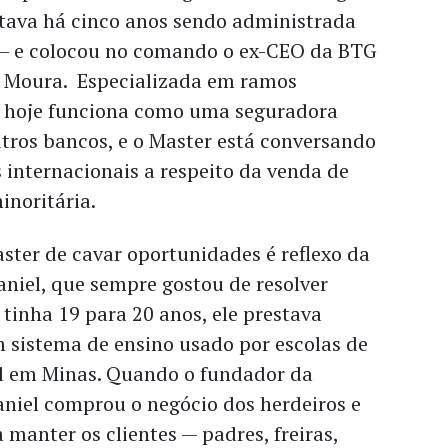
stava há cinco anos sendo administrada
 – e colocou no comando o ex-CEO da BTG
 Moura. Especializada em ramos
r hoje funciona como uma seguradora
tros bancos, e o Master está conversando
internacionais a respeito da venda de
inoritária.
ster de cavar oportunidades é reflexo da
niel, que sempre gostou de resolver
tinha 19 para 20 anos, ele prestava
 sistema de ensino usado por escolas de
l em Minas. Quando o fundador da
niel comprou o negócio dos herdeiros e
 manter os clientes — padres, freiras,