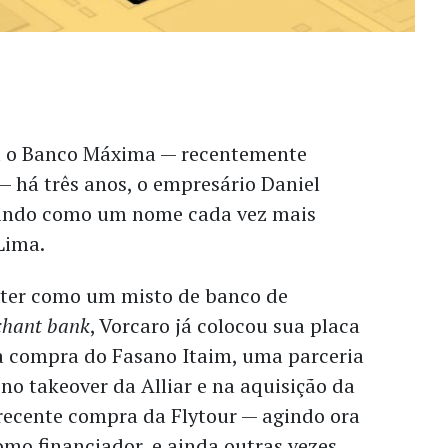
 o Banco Máxima — recentemente
 há três anos, o empresário Daniel
gindo como um nome cada vez mais
Lima.
ter como um misto de banco de
chant bank
, Vorcaro já colocou sua placa
 compra do Fasano Itaim, uma parceria
o takeover da Alliar e na aquisição da
 recente compra da Flytour — agindo ora
como financiador, e ainda outras vezes