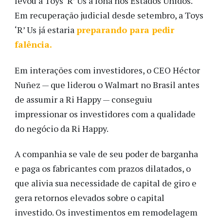
levou a Toys ‘R’ Us à lona nos Estados Unidos.
Em recuperação judicial desde setembro, a Toys
‘R’ Us já estaria
preparando para pedir
falência.
Em interações com investidores, o CEO Héctor
Nuñez
—
que liderou o Walmart no Brasil antes
de assumir a Ri Happy
—
conseguiu
impressionar os investidores com a qualidade
do negócio da Ri Happy.
A companhia se vale de seu poder de barganha
e paga os fabricantes com prazos dilatados, o
que alivia sua necessidade de capital de giro e
gera retornos elevados sobre o capital
investido. Os investimentos em remodelagem