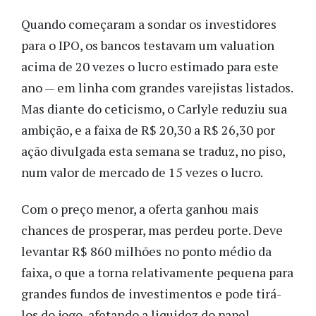
Quando começaram a sondar os investidores
para o IPO, os bancos testavam um valuation
acima de 20 vezes o lucro estimado para este
ano
—
em linha com grandes varejistas listados.
Mas diante do ceticismo, o Carlyle reduziu sua
ambição, e a faixa de R$ 20,30 a R$ 26,30 por
ação divulgada esta semana se traduz, no piso,
num valor de mercado de 15 vezes o lucro.
Com o preço menor, a oferta ganhou mais
chances de prosperar, mas perdeu porte. Deve
levantar R$ 860 milhões no ponto médio da
faixa, o que a torna relativamente pequena para
grandes fundos de investimentos e pode tirá-
los do jogo, afetando a liquidez do papel.