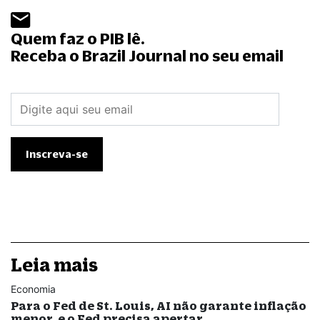
Quem faz o PIB lê.
Receba o Brazil Journal no seu email
Leia mais
Economia
Para o Fed de St. Louis, AI não garante inflação
menor, e o Fed precisa apertar