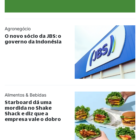
Agronegócio
O novo sócio da JBS: o
governo da Indonésia
Alimentos & Bebidas
Starboard dá uma
mordida no Shake
Shack e diz que a
empresa vale o dobro