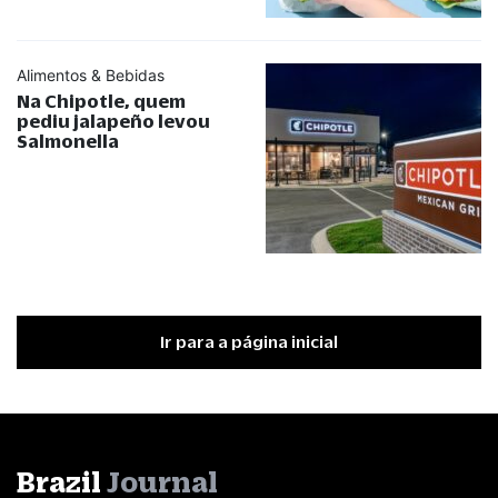
Alimentos & Bebidas
Na Chipotle, quem
pediu jalapeño levou
Salmonella
Ir para a página inicial
Brazil
Journal