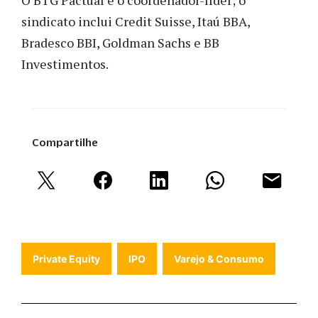
O BTG Pactual é o coordenador-líder; o
sindicato inclui Credit Suisse, Itaú BBA,
Bradesco BBI, Goldman Sachs e BB
Investimentos.
Compartilhe
Private Equity
IPO
Varejo & Consumo