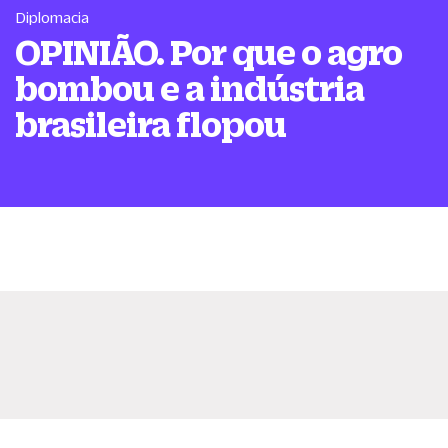
Diplomacia
OPINIÃO. Por que o agro
bombou e a indústria
brasileira flopou