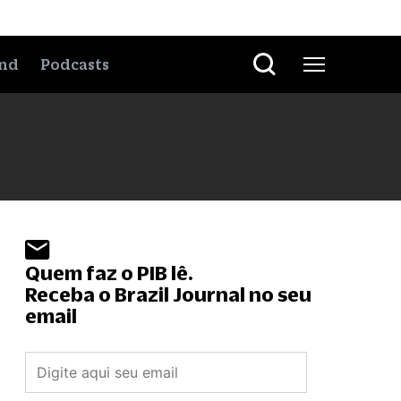
nd
Podcasts
Quem faz o PIB lê.
Receba o Brazil Journal no seu
email