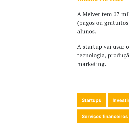
A Melver tem 37 mi
(pagos ou gratuitos
alunos.
A startup vai usar 
tecnologia, produçã
marketing.
Startups
Invest
Serviços financeiros