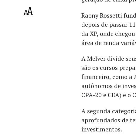
Raony
Rossetti
fund
depois de passar 1
da XP, onde chegou 
área de renda variá
A Melver divide seu
são os cursos prepa
financeiro, como a 
autônomos de inves
CPA-20 e CEA) e o 
A segunda categoria
aprofundados de te
investimentos.