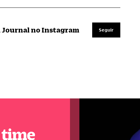
il Journal no Instagram
Seguir
 time