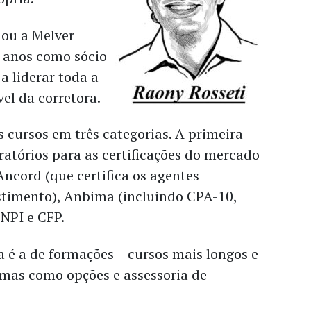
ou a Melver
1 anos como sócio
a liderar toda a
vel da corretora.
s cursos em três categorias. A primeira
ratórios para as certificações do mercado
Ancord (que certifica os agentes
timento), Anbima (incluindo CPA-10,
CNPI e CFP.
 é a de formações – cursos mais longos e
mas como opções e assessoria de