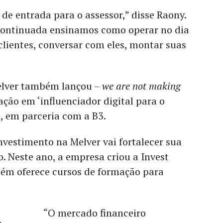
 de entrada para o assessor,” disse Raony.
continuada ensinamos como operar no dia
clientes, conversar com eles, montar suas
elver também lançou –
we are not making
ão em ‘influenciador digital para o
, em parceria com a B3.
investimento na Melver vai fortalecer sua
o. Neste ano, a empresa criou a Invest
m oferece cursos de formação para
“O mercado financeiro