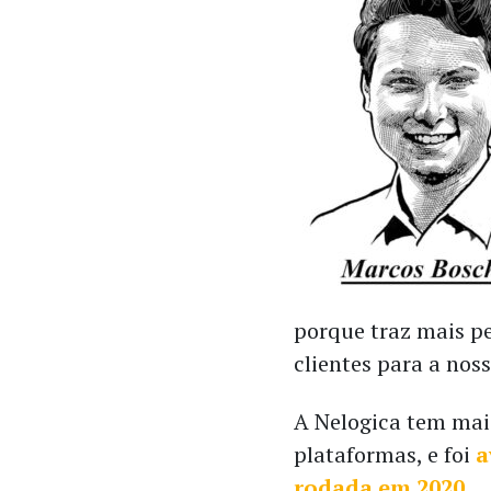
porque traz mais pe
clientes para a nos
A Nelogica tem mais
plataformas, e foi
a
rodada em 2020.