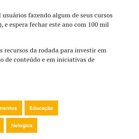
l usuários fazendo algum de seus cursos
), e espera fechar este ano com 100 mil
os recursos da rodada para investir em
o de conteúdo e em iniciativas de
imentos
Educação
Nelogica