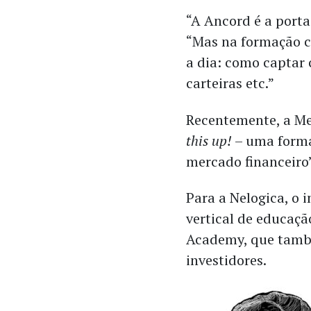
“A Ancord é a porta
“Mas na formação 
a dia: como captar 
carteiras etc.”
Recentemente, a M
this up!
– uma formaç
mercado financeiro’
Para a Nelogica, o 
vertical de educaçã
Academy, que també
investidores.