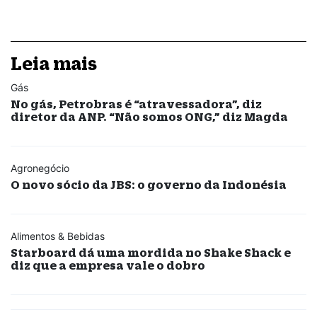
Leia mais
Gás
No gás, Petrobras é “atravessadora”, diz
diretor da ANP. “Não somos ONG,” diz Magda
Agronegócio
O novo sócio da JBS: o governo da Indonésia
Alimentos & Bebidas
Starboard dá uma mordida no Shake Shack e
diz que a empresa vale o dobro