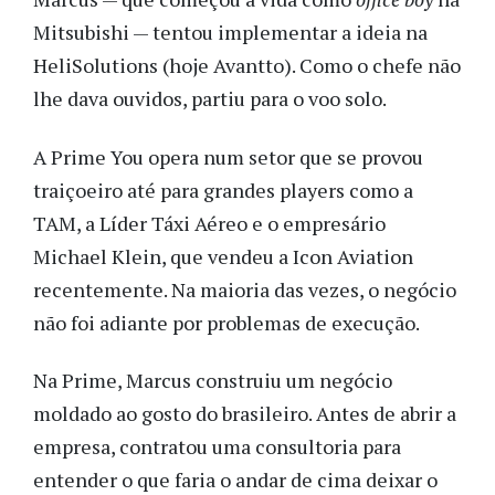
Mitsubishi — tentou implementar a ideia na
HeliSolutions (hoje Avantto). Como o chefe não
lhe dava ouvidos, partiu para o voo solo.
A Prime You opera num setor que se provou
traiçoeiro até para grandes players como a
TAM, a Líder Táxi Aéreo e o empresário
Michael Klein, que vendeu a Icon Aviation
recentemente. Na maioria das vezes, o negócio
não foi adiante por problemas de execução.
Na Prime, Marcus construiu um negócio
moldado ao gosto do brasileiro. Antes de abrir a
empresa, contratou uma consultoria para
entender o que faria o andar de cima deixar o