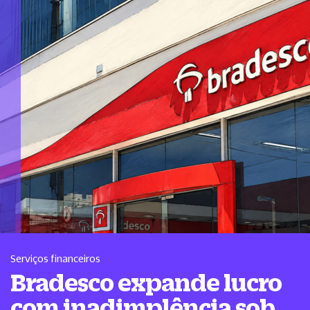
Serviços financeiros
Bradesco expande lucro
com inadimplência sob