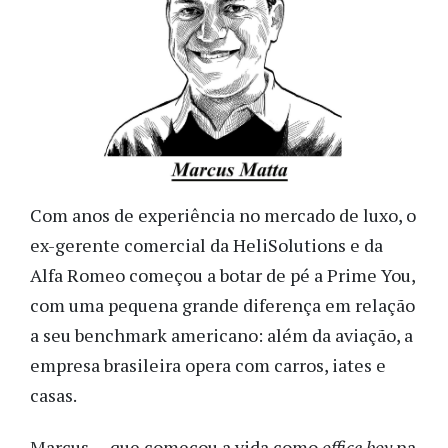
Com anos de experiência no mercado de luxo, o
ex-gerente comercial da HeliSolutions e da
Alfa Romeo começou a botar de pé a Prime You,
com uma pequena grande diferença em relação
a seu benchmark americano: além da aviação, a
empresa brasileira opera com carros, iates e
casas.
Marcus — que começou a vida como
office boy
na