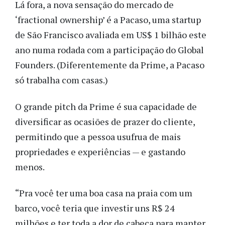
Lá fora, a nova sensação do mercado de
‘fractional ownership’ é a Pacaso, uma startup
de São Francisco avaliada em US$ 1 bilhão este
ano numa rodada com a participação do Global
Founders. (Diferentemente da Prime, a Pacaso
só trabalha com casas.)
O grande pitch da Prime é sua capacidade de
diversificar as ocasiões de prazer do cliente,
permitindo que a pessoa usufrua de mais
propriedades e experiências — e gastando
menos.
“Pra você ter uma boa casa na praia com um
barco, você teria que investir uns R$ 24
milhões e ter toda a dor de cabeça para manter