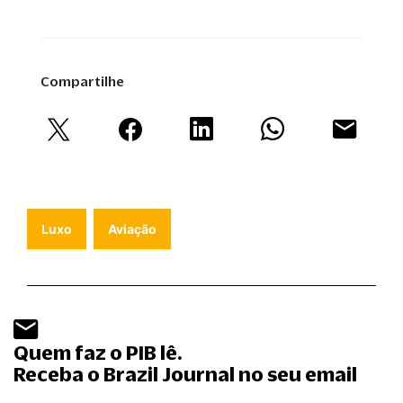
Compartilhe
Luxo
Aviação
Quem faz o PIB lê.
Receba o Brazil Journal no seu email