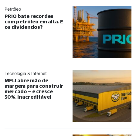
Petróleo
PRIO bate recordes
com petróleo em alta. E
os dividendos?
Tecnologia & Internet
MELI abre mão de
margem para construir
mercado – e cresce
50%. Inacreditável