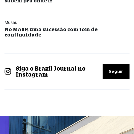
sabem pra onde ir
Museu
No MASP, uma sucessão com tom de
continuidade
Siga o Brazil Journal no
Seguir
Instagram