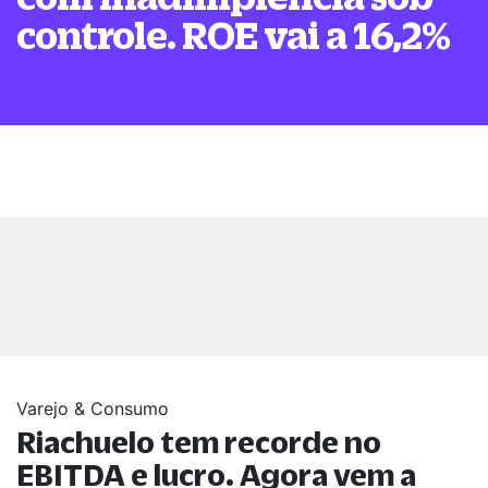
controle. ROE vai a 16,2%
Varejo & Consumo
Riachuelo tem recorde no
EBITDA e lucro. Agora vem a