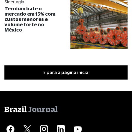
Siderurgia
Ternium bate o
mercado em 15% com
custos menores e
volume forte no
México
Ir para a página inicial
Brazil
Journal