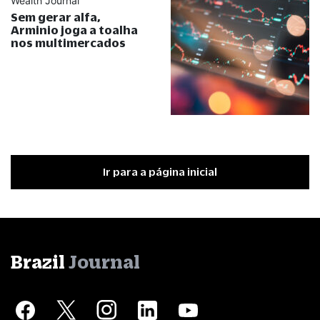
Wealth Journal
Sem gerar alfa,
Arminio joga a toalha
nos multimercados
Ir para a página inicial
Brazil
Journal