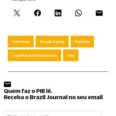
Petrobras
Private Equity
Petróleo
Logística & Infraestrutura
Gás
Quem faz o PIB lê.
Receba o Brazil Journal no seu email