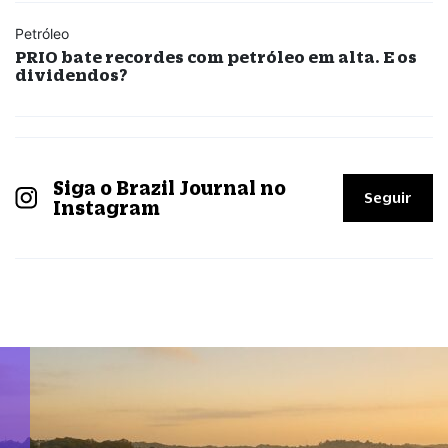
Petróleo
PRIO bate recordes com petróleo em alta. E os
dividendos?
Siga o Brazil Journal no
Seguir
Instagram