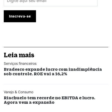
Leia mais
Serviços financeiros
Bradesco expande lucro com inadimplência
sob controle. ROE vai a 16,2%
Varejo & Consumo
Riachuelo tem recorde no EBITDA e lucro.
Agora vem a expansão