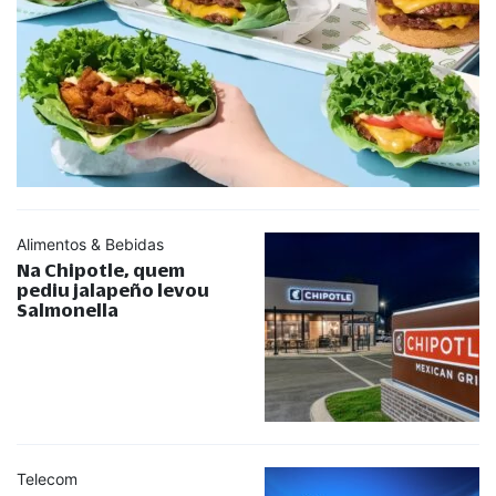
Alimentos & Bebidas
Na Chipotle, quem
pediu jalapeño levou
Salmonella
Telecom