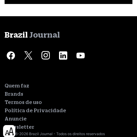
Brazil
Journal
Quem faz
Brands
Termos de uso
Política de Privacidade
Anuncie
Newsletter
© 2016-2026 Brazil Journal - Todos os direitos reservados