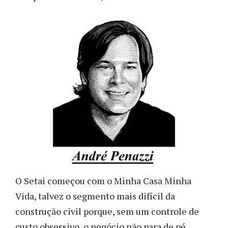
O Setai começou com o Minha Casa Minha
Vida, talvez o segmento mais difícil da
construção civil porque, sem um controle de
custo obsessivo, o negócio não para de pé.