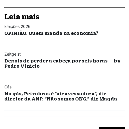
Leia mais
Eleições 2026
OPINIÃO. Quem manda na economia?
Zeitgeist
Depois de perder a cabeça por seis horas— by
Pedro Vinicio
Gás
No gás, Petrobras é “atravessadora”, diz
diretor da ANP. “Não somos ONG,” diz Magda