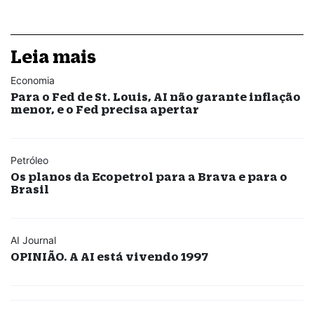
Leia mais
Economia
Para o Fed de St. Louis, AI não garante inflação
menor, e o Fed precisa apertar
Petróleo
Os planos da Ecopetrol para a Brava e para o
Brasil
AI Journal
OPINIÃO. A AI está vivendo 1997