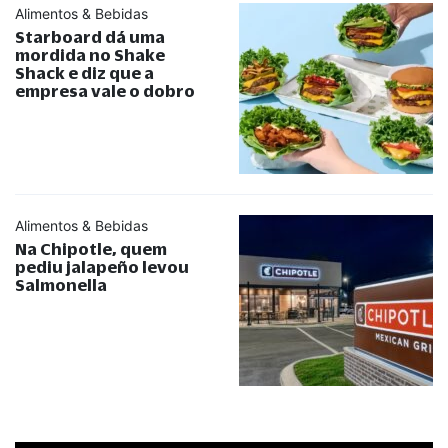
Alimentos & Bebidas
Starboard dá uma
mordida no Shake
Shack e diz que a
empresa vale o dobro
Alimentos & Bebidas
Na Chipotle, quem
pediu jalapeño levou
Salmonella