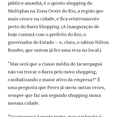
público amanhã, é o quinto shopping da
Multiplan na Zona Oeste do Rio, a região que
mais cresce na cidade, e fica relativamente
perto do Barra Shopping. (A inauguração de
hoje contará com o prefeito do Rio, o
governador do Estado — e, claro, o rabino Nilton
Bonder, que ontem já fez uma reza no local.)
“Mas será que a classe média de Jacarepaguá
não vai trocar o Barra pelo novo shopping,
canibalizando o maior ativo da empresa?” É
uma pergunta que Peres já ouviu outras vezes,
sempre que faz um segundo shopping numa
mesma cidade.
“Jacarepaguá é muito perto, mas o trânsito é