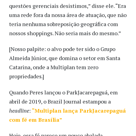
questões gerenciais desistimos,” disse ele. “Era
uma rede fora da nossa área de atuação, que não
teria nenhuma sobreposição geográfica com
nossos shoppings. Não seria mais do mesmo.”
[Nosso palpite: o alvo pode ter sido o Grupo
Almeida Júnior, que domina o setor em Santa
Catarina, onde a Multiplan tem zero
propriedades.]
Quando Peres lançou o ParkJacarepaguá, em
abril de 2019, o Brazil Journal estampou a
headline
:
“Multiplan lança ParkJacarepaguá
com fé em Brasília”
Hoje, essa fé parece um pouco abalada.