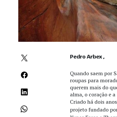
Pedro Arbex
Quando saem por Sã
roupas para morado
querem mais do que 
alma, o coração e a
Criado há dois ano
projeto fundado por