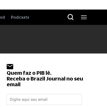
nd
Podcasts
Quem faz o PIB lê.
Receba o Brazil Journal no seu
email