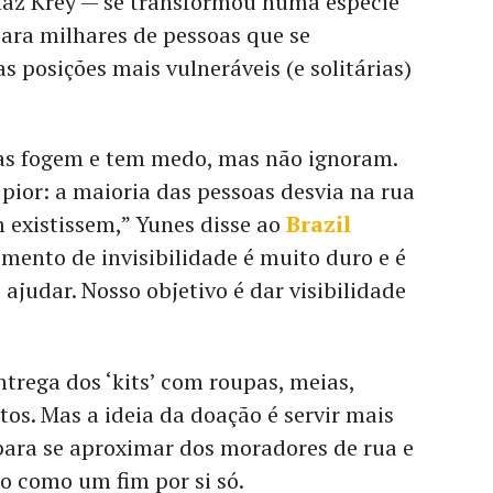
az Krey — se transformou numa espécie
ara milhares de pessoas que se
posições mais vulneráveis (e solitárias)
oas fogem e tem medo, mas não ignoram.
pior: a maioria das pessoas desvia na rua
 existissem,” Yunes disse ao
Brazil
imento de invisibilidade é muito duro e é
ajudar. Nosso objetivo é dar visibilidade
ntrega dos ‘kits’ com roupas, meias,
tos. Mas a ideia da doação é servir mais
ara se aproximar dos moradores de rua e
o como um fim por si só.