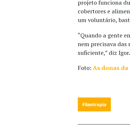
projeto funciona du
cobertores e alimen
um voluntário, bas
“Quando a gente en
nem precisava das r
suficiente,” diz Igor
Foto:
As donas da
Filantropia