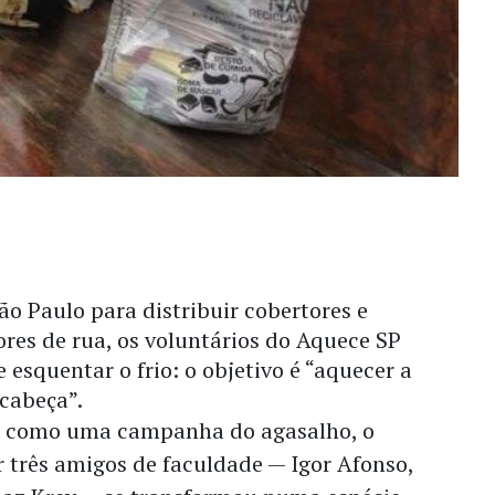
o Paulo para distribuir cobertores e
res de rua, os voluntários do Aquece SP
esquentar o frio: o objetivo é “aquecer a
 cabeça”.
s como uma campanha do agasalho, o
 três amigos de faculdade — Igor Afonso,