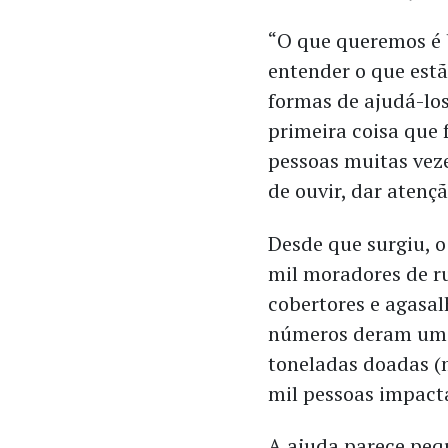
“O que queremos é b
entender o que estã
formas de ajudá-los
primeira coisa que
pessoas muitas vez
de ouvir, dar atençã
Desde que surgiu, o
mil moradores de ru
cobertores e agasal
números deram um s
toneladas doadas (
mil pessoas impact
A ajuda parece peq