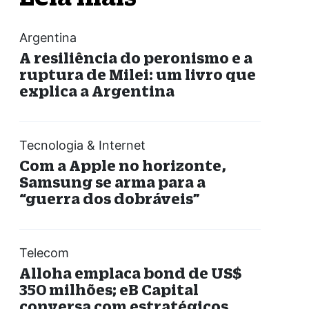
Argentina
A resiliência do peronismo e a
ruptura de Milei: um livro que
explica a Argentina
Tecnologia & Internet
Com a Apple no horizonte,
Samsung se arma para a
“guerra dos dobráveis”
Telecom
Alloha emplaca bond de US$
350 milhões; eB Capital
conversa com estratégicos