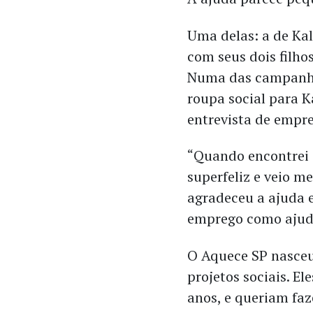
Uma delas: a de Kal
com seus dois filho
Numa das campanha
roupa social para K
entrevista de empr
“Quando encontrei e
superfeliz e veio me
agradeceu a ajuda 
emprego como ajuda
O Aquece SP nasceu
projetos sociais. E
anos, e queriam faz