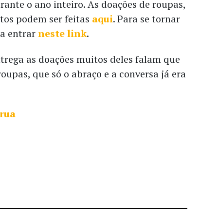
rante o ano inteiro. As doações de roupas,
tos podem ser feitas
aqui
. Para se tornar
ta entrar
neste link
.
trega as doações muitos deles falam que
oupas, que só o abraço e a conversa já era
.
 rua