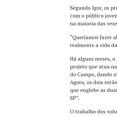
Segundo Igor, os pr
com o público jove
na maioria das veze
“Queríamos fazer a
realmente a vida da
Há alguns meses, o
projeto que atua n
do Campo, dando ofi
Agora, os dois estã
que englobe as duas
SP”.
O trabalho dos volu