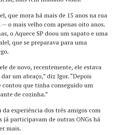
el, que mora há mais de 15 anos na rua
s — o mais velho com apenas oito anos.
s, o Aquece SP doou um sapato e uma
alel, que se preparava para uma
ego.
le de novo, recentemente, ele estava
 dar um abraço,” diz Igor. “Depois
e contou que tinha conseguido um
nte de cozinha.”
 da experiência dos três amigos com
les já participavam de outras ONGs há
er mais.