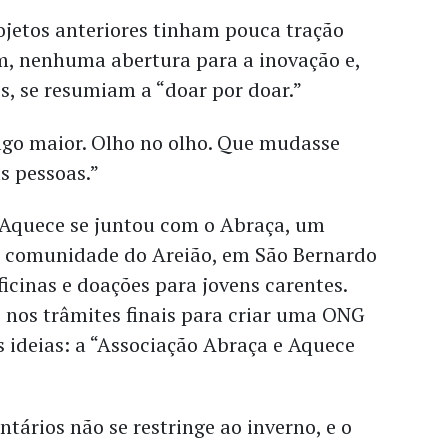
ojetos anteriores tinham pouca tração
m, nenhuma abertura para a inovação e,
s, se resumiam a “doar por doar.”
lgo maior. Olho no olho. Que mudasse
s pessoas.”
 Aquece se juntou com o Abraça, um
a comunidade do Areião, em São Bernardo
cinas e doações para jovens carentes.
o nos trâmites finais para criar uma ONG
 ideias: a “Associação Abraça e Aquece
ntários não se restringe ao inverno, e o