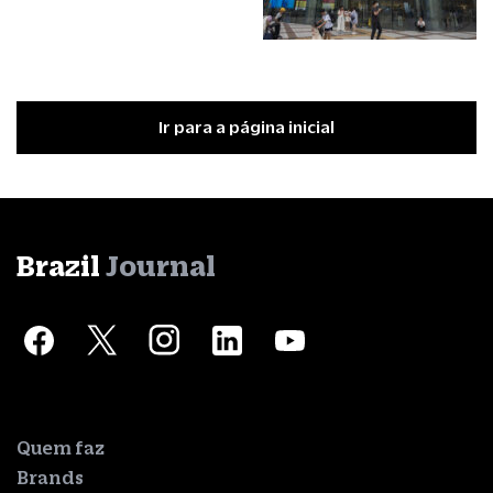
Ir para a página inicial
Brazil
Journal
Quem faz
Brands