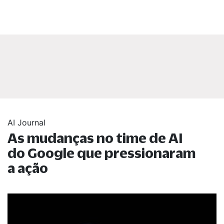
AI Journal
As mudanças no time de AI
do Google que pressionaram
a ação