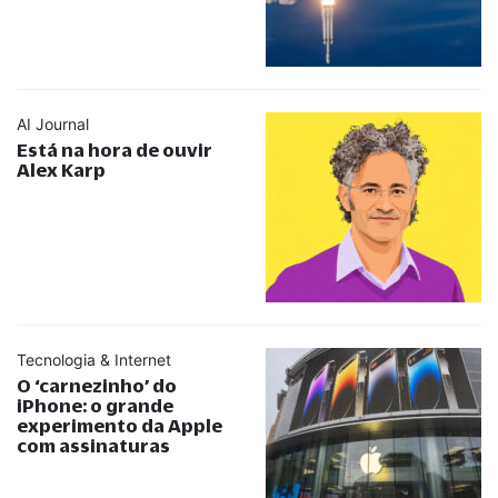
AI Journal
Está na hora de ouvir
Alex Karp
Tecnologia & Internet
O ‘carnezinho’ do
iPhone: o grande
experimento da Apple
com assinaturas