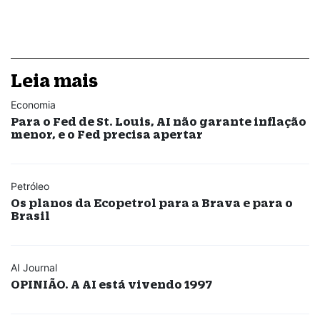
Leia mais
Economia
Para o Fed de St. Louis, AI não garante inflação
menor, e o Fed precisa apertar
Petróleo
Os planos da Ecopetrol para a Brava e para o
Brasil
AI Journal
OPINIÃO. A AI está vivendo 1997