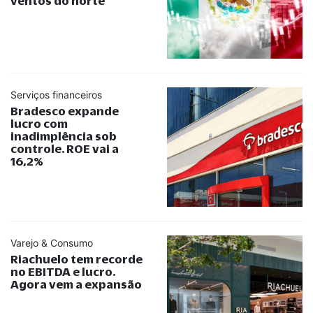
ventos do norte
Serviços financeiros
Bradesco expande
lucro com
inadimplência sob
controle. ROE vai a
16,2%
Varejo & Consumo
Riachuelo tem recorde
no EBITDA e lucro.
Agora vem a expansão