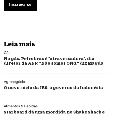
Leia mais
Gás
No gás, Petrobras é “atravessadora”, diz
diretor da ANP. “Não somos ONG,” diz Magda
Agronegócio
O novo sócio da JBS: o governo da Indonésia
Alimentos & Bebidas
Starboard dá uma mordida no Shake Shack e