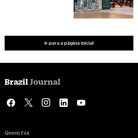
Ir para a página inicial
Brazil
Journal
Quem faz