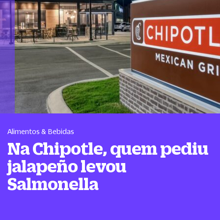
Alimentos & Bebidas
Na Chipotle, quem pediu
jalapeño levou
Salmonella