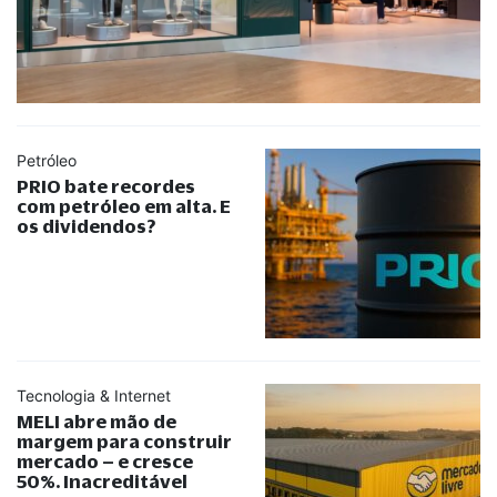
Petróleo
PRIO bate recordes
com petróleo em alta. E
os dividendos?
Tecnologia & Internet
MELI abre mão de
margem para construir
mercado – e cresce
50%. Inacreditável