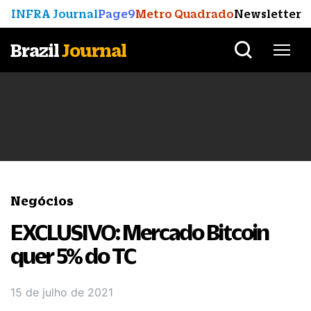
INFRA Journal
Page9
Metro Quadrado
Newsletter
Brazil
Journal
Negócios
EXCLUSIVO: Mercado Bitcoin
quer 5% do TC
15 de julho de 2021