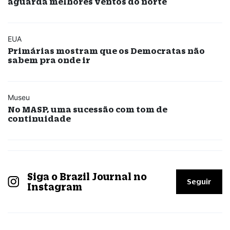
aguarda melhores ventos do norte
EUA
Primárias mostram que os Democratas não
sabem pra onde ir
Museu
No MASP, uma sucessão com tom de
continuidade
Siga o Brazil Journal no
Seguir
Instagram