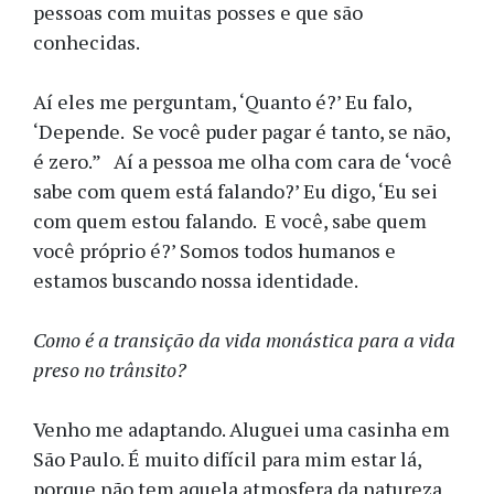
pessoas com muitas posses e que são
conhecidas.
Aí eles me perguntam, ‘Quanto é?’ Eu falo,
‘Depende. Se você puder pagar é tanto, se não,
é zero.” Aí a pessoa me olha com cara de ‘você
sabe com quem está falando?’ Eu digo, ‘Eu sei
com quem estou falando. E você, sabe quem
você próprio é?’ Somos todos humanos e
estamos buscando nossa identidade.
Como é a transição da vida monástica para a vida
preso no trânsito?
Venho me adaptando. Aluguei uma casinha em
São Paulo. É muito difícil para mim estar lá,
porque não tem aquela atmosfera da natureza