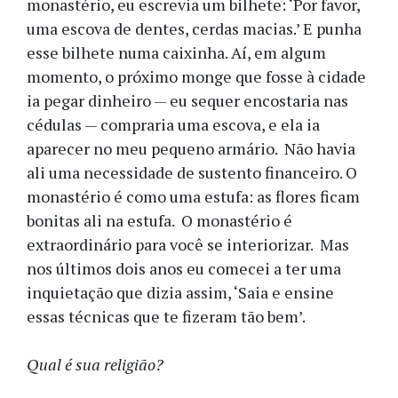
monastério, eu escrevia um bilhete: ‘Por favor,
uma escova de dentes, cerdas macias.’ E punha
esse bilhete numa caixinha. Aí, em algum
momento, o próximo monge que fosse à cidade
ia pegar dinheiro — eu sequer encostaria nas
cédulas — compraria uma escova, e ela ia
aparecer no meu pequeno armário. Não havia
ali uma necessidade de sustento financeiro. O
monastério é como uma estufa: as flores ficam
bonitas ali na estufa. O monastério é
extraordinário para você se interiorizar. Mas
nos últimos dois anos eu comecei a ter uma
inquietação que dizia assim, ‘Saia e ensine
essas técnicas que te fizeram tão bem’.
Qual é sua religião?