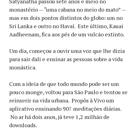
Satyanatha passou sete anos e meio no
monastério — “uma cabana no meio do mato” —
mas em dois pontos distintos do globo: um no
Sri Lanka e outro no Havaí. Este último, Kauai
Aadheenam, fica aos pés de um vulcão extinto.
Um dia, começou a ouvir uma voz que lhe dizia
para sair dali e ensinar as pessoas sobre a vida
monástica.
Com a ideia de que todo mundo pode ser um
pouco monge, voltou para São Paulo e tentou se
reinserir na vida urbana. Propôs à Vivo um
aplicativo ensinando 907 meditações diárias.
No ar há dois anos, já teve 1,2 milhão de
downloads.