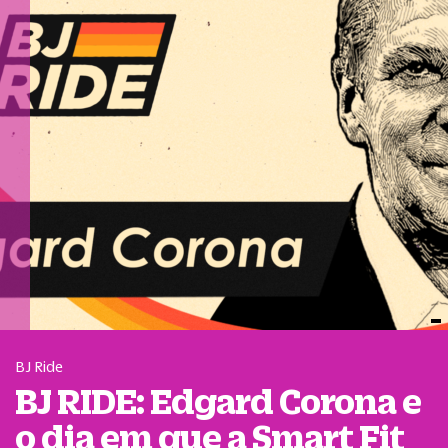
BJ Ride
BJ RIDE: Edgard Corona e
o dia em que a Smart Fit