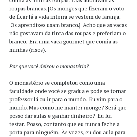
comia as minhas roupas. Elas adoravam as
roupas brancas. [Os monges que fizeram o voto
de ficar lá a vida inteira se vestem de laranja.
Os aprendizes usam branco.] Acho que as vacas
não gostavam da tinta das roupas e preferiam o
branco. Era uma vaca gourmet que comia as
minhas (risos).
Por que você deixou o monastério?
O monastério se completou como uma
faculdade onde você se gradua e pode se tornar
professor lá ou ir para o mundo. Eu vim para o
mundo. Mas como me manter monge? Será que
posso dar aulas e ganhar dinheiro? Eu fui
testar. Posso, contanto que eu nunca feche a
porta para ninguém. Às vezes, eu dou aula para