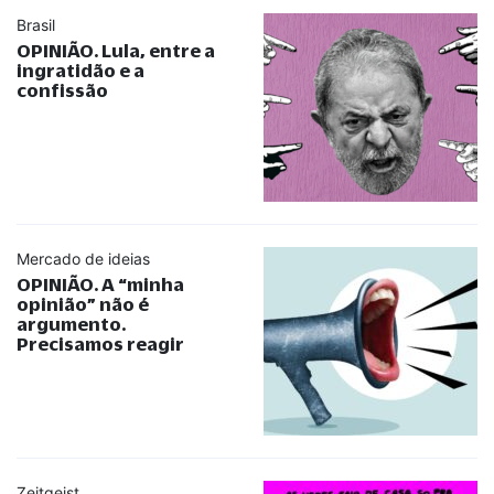
Brasil
OPINIÃO. Lula, entre a
ingratidão e a
confissão
Mercado de ideias
OPINIÃO. A
“
minha
opinião
”
não é
argumento.
Precisamos reagir
Zeitgeist