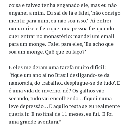
coisa e talvez tenha enganado ele, mas eu não
enganei a mim. Eu saí de lá e falei, ‘não consigo
mentir para mim, eu não sou isso.’ Aí entrei
numa crise e fiz o que uma pessoa faz quando
quer entrar no monastério: mandei um email
para um monge. Falei para eles, ‘Eu acho que
sou um monge. Quê que eu faço?’
E eles me deram uma tarefa muito difícil:
‘fique um ano aí no Brasil desligando-se da
namorada, do trabalho.. desplugue-se de tudo’. E
é uma vida de inverno, né? Os galhos vão
secando, tudo vai encolhendo… fiquei numa
leve depressão… E aquilo testa se eu realmente
queria ir. E no final de 11 meses, eu fui. E foi
uma grande aventura.”