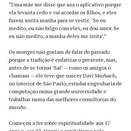
“Uma mãe me disse que usa o aplicativo porque
ela levanta cedo e vai acordar os filhos, e eles
fazem muita manha para se vestir. ‘Se eu
medito, eu não brigo com eles, eu dou amor. Se
eu não medito, a manha deles me irrita’.”
Os monges não gostam de falar do passado
porque a tradição é enfatizar o presente, mas,
antes de se tornar ’Sat’ — como os amigos o
chamam — ele teve que nascer Davi Murbach,
no interior de São Paulo, estudar engenharia de
computação numa grande universidade e
trabalhar numa das melhores consultorias do
mundo.
Começou a ler sobre espiritualidade aos 17
anos e, aos 22, trocou o capitalismo pelo